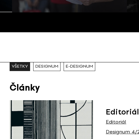
VŠETKY
DESIGNUM
E-DESIGNUM
Články
Editoriá
Editoriál
Designum 4/