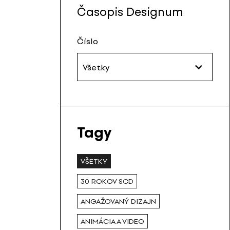
Časopis Designum
Číslo
Všetky
Tagy
VŠETKY
30 ROKOV SCD
ANGAŽOVANÝ DIZAJN
ANIMÁCIA A VIDEO