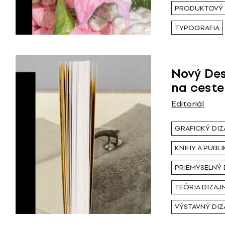
PRODUKTOVÝ 
TYPOGRAFIA
Nový Des
na ceste
Editoriál
GRAFICKÝ DIZ
KNIHY A PUBLI
PRIEMYSELNÝ 
TEÓRIA DIZAJ
VÝSTAVNÝ DIZ