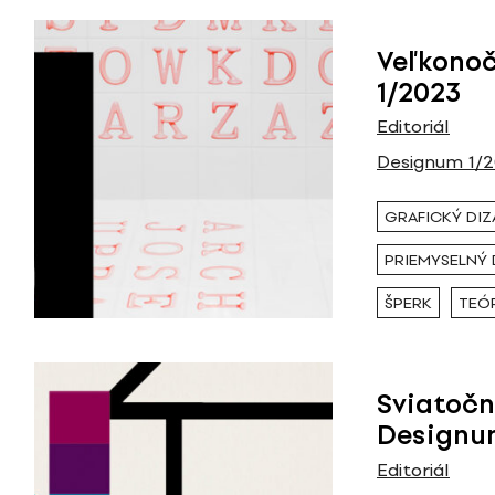
Veľkono
1/2023
Editoriál
Designum 1/
GRAFICKÝ DIZ
PRIEMYSELNÝ 
ŠPERK
TEÓR
Sviatočn
Designu
Editoriál