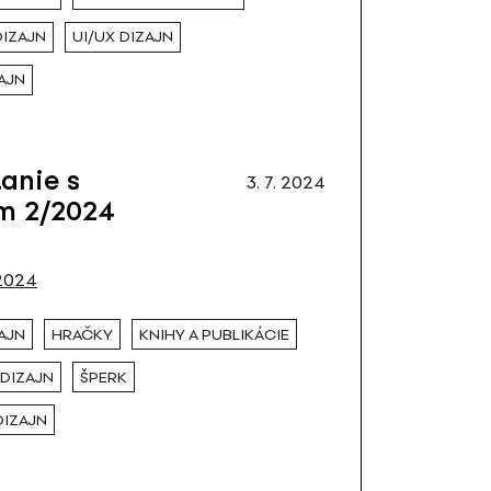
DIZAJN
UI/UX DIZAJN
AJN
tanie s
3. 7. 2024
m 2/2024
2024
AJN
HRAČKY
KNIHY A PUBLIKÁCIE
DIZAJN
ŠPERK
DIZAJN