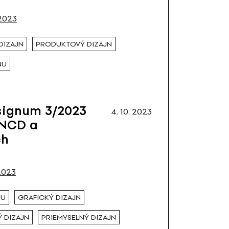
2023
DIZAJN
PRODUKTOVÝ DIZAJN
NU
signum 3/2023
4. 10. 2023
 NCD a
ch
2023
NU
GRAFICKÝ DIZAJN
 DIZAJN
PRIEMYSELNÝ DIZAJN