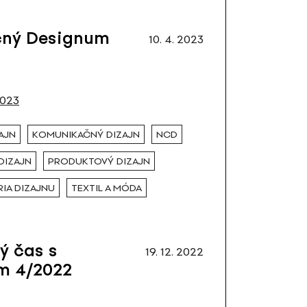
čný Designum
10. 4. 2023
2023
AJN
KOMUNIKAČNÝ DIZAJN
NCD
DIZAJN
PRODUKTOVÝ DIZAJN
IA DIZAJNU
TEXTIL A MÓDA
ý čas s
19. 12. 2022
m 4/2022