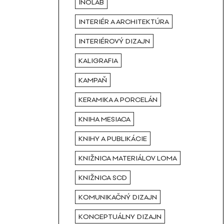
INOLAB
INTERIÉR A ARCHITEKTÚRA
INTERIÉROVÝ DIZAJN
KALIGRAFIA
KAMPAŇ
KERAMIKA A PORCELÁN
KNIHA MESIACA
KNIHY A PUBLIKÁCIE
KNIŽNICA MATERIÁLOV LOMA
KNIŽNICA SCD
KOMUNIKAČNÝ DIZAJN
KONCEPTUÁLNY DIZAJN