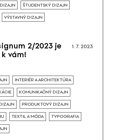
DIZAJN
ŠTUDENTSKÝ DIZAJN
VÝSTAVNÝ DIZAJN
ignum 2/2023 je
1. 7. 2023
 k vám!
AJN
INTERIÉR A ARCHITEKTÚRA
KÁCIE
KOMUNIKAČNÝ DIZAJN
DIZAJN
PRODUKTOVÝ DIZAJN
NU
TEXTIL A MÓDA
TYPOGRAFIA
AJN