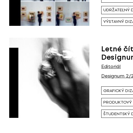
UDRŽATEĽNÝ 
VÝSTAVNÝ DIZ
Letné čí
Designu
Editoriál
Designum 2/
GRAFICKÝ DIZ
PRODUKTOVÝ 
ŠTUDENTSKÝ 