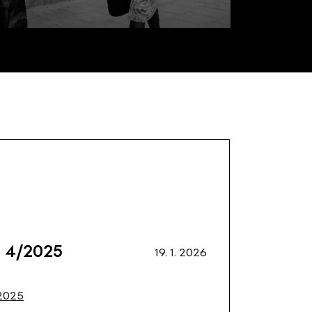
l 4/2025
19. 1. 2026
2025