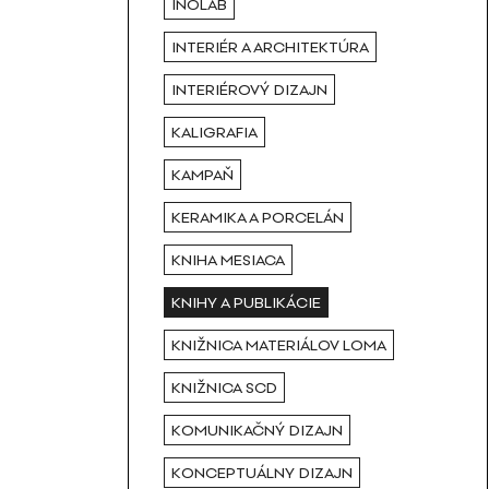
INOLAB
INTERIÉR A ARCHITEKTÚRA
INTERIÉROVÝ DIZAJN
KALIGRAFIA
KAMPAŇ
KERAMIKA A PORCELÁN
KNIHA MESIACA
KNIHY A PUBLIKÁCIE
KNIŽNICA MATERIÁLOV LOMA
KNIŽNICA SCD
KOMUNIKAČNÝ DIZAJN
KONCEPTUÁLNY DIZAJN