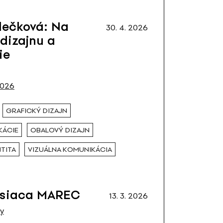
lečková: Na
30. 4. 2026
 dizajnu a
ie
2026
GRAFICKÝ DIZAJN
KÁCIE
OBALOVÝ DIZAJN
NTITA
VIZUÁLNA KOMUNIKÁCIA
esiaca MAREC
13. 3. 2026
y