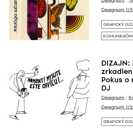
Designum
T
Designum 1/
GRAFICKÝ DIZ
KOMUNIKAČNÝ
DIZAJN: 
zrkadlen
Pokus o 
DJ
Designum
K
Designum 1/
GRAFICKÝ DIZ