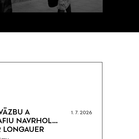
 VÄZBU A
1. 7. 2026
AFIU NAVRHOL…
R LONGAUER