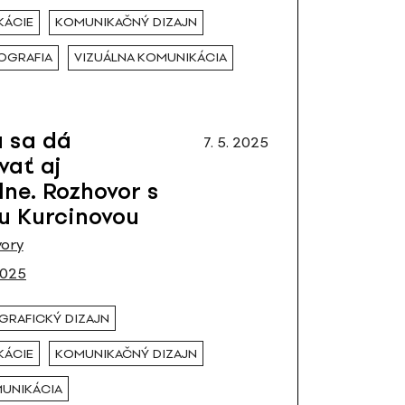
KÁCIE
KOMUNIKAČNÝ DIZAJN
OGRAFIA
VIZUÁLNA KOMUNIKÁCIA
u sa dá
7. 5. 2025
vať aj
ne. Rozhovor s
u Kurcinovou
ory
2025
GRAFICKÝ DIZAJN
KÁCIE
KOMUNIKAČNÝ DIZAJN
MUNIKÁCIA