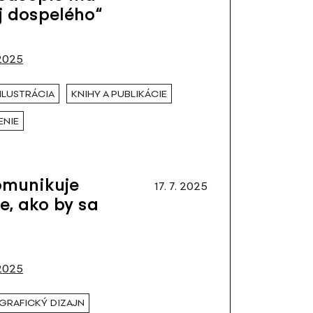
aj dospelého“
2025
ILUSTRÁCIA
KNIHY A PUBLIKÁCIE
ENIE
omunikuje
17. 7. 2025
e, ako by sa
2025
GRAFICKÝ DIZAJN