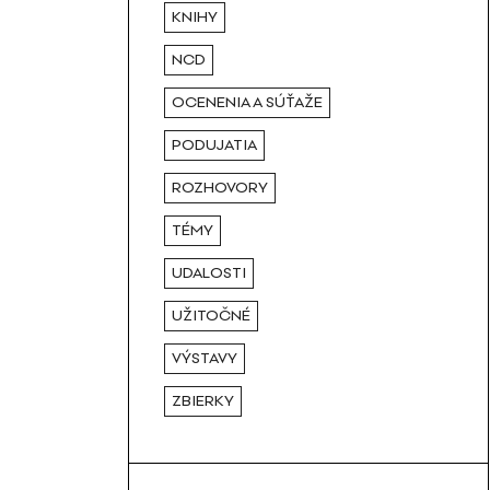
KNIHY
NCD
OCENENIA A SÚŤAŽE
PODUJATIA
ROZHOVORY
TÉMY
UDALOSTI
UŽITOČNÉ
VÝSTAVY
ZBIERKY