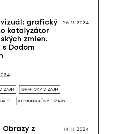
 vizuál: grafický
26. 11. 2024
ko katalyzátor
ských zmien.
r s Dodom
m
2024
DIZAJN
GRAFICKÝ DIZAJN
KÁCIE
KOMUNIKAČNÝ DIZAJN
 Obrazy z
14. 11. 2024