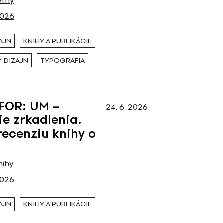
émy
2026
AJN
KNIHY A PUBLIKÁCIE
 DIZAJN
TYPOGRAFIA
FOR: UM –
24. 6. 2026
ie zrkadlenia.
recenziu knihy o
nihy
2026
AJN
KNIHY A PUBLIKÁCIE