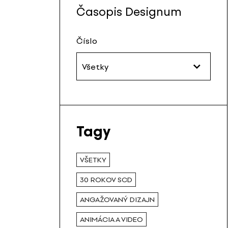
Časopis Designum
Číslo
Všetky
Tagy
VŠETKY
30 ROKOV SCD
ANGAŽOVANÝ DIZAJN
ANIMÁCIA A VIDEO