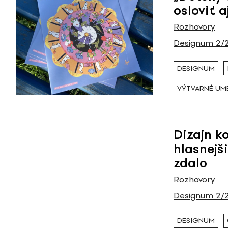
osloviť 
Rozhovory
Designum 2/
DESIGNUM
VÝTVARNÉ UM
Dizajn k
hlasnejši
zdalo
Rozhovory
Designum 2/
DESIGNUM