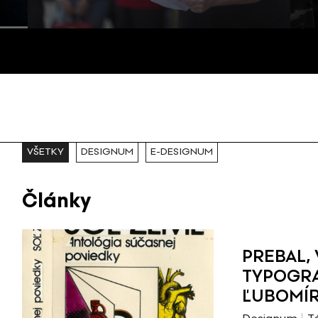
VŠETKY
DESIGNUM
E-DESIGNUM
Články
PREBAL,
TYPOGR
ĽUBOMÍ