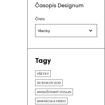
Časopis Designum
Číslo
Všetky
Tagy
VŠETKY
30 ROKOV SCD
ANGAŽOVANÝ DIZAJN
ANIMÁCIA A VIDEO