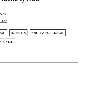
ory
2023
AJN
IDENTITA
KNIHY A PUBLIKÁCIE
 DIZAJN