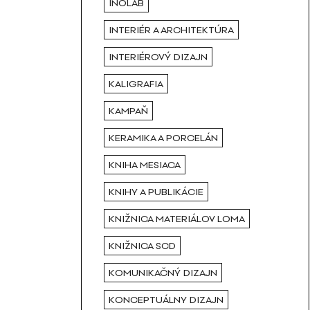
INOLAB
INTERIÉR A ARCHITEKTÚRA
INTERIÉROVÝ DIZAJN
KALIGRAFIA
KAMPAŇ
KERAMIKA A PORCELÁN
KNIHA MESIACA
KNIHY A PUBLIKÁCIE
KNIŽNICA MATERIÁLOV LOMA
KNIŽNICA SCD
KOMUNIKAČNÝ DIZAJN
KONCEPTUÁLNY DIZAJN