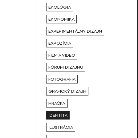
EKOLÓGIA
EKONOMIKA
EXPERIMENTÁLNY DIZAJN
EXPOZÍCIA
FILM A VIDEO
FÓRUM DIZAJNU
FOTOGRAFIA
GRAFICKÝ DIZAJN
HRAČKY
IDENTITA
ILUSTRÁCIA