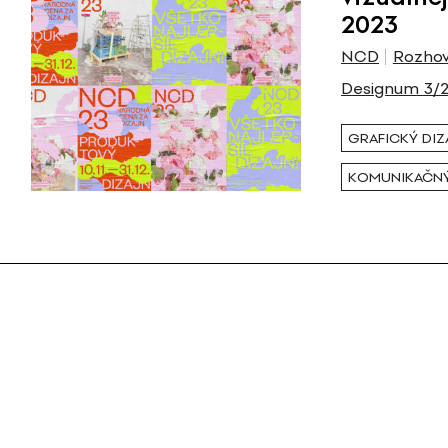
2023
NCD
Rozhov
Designum 3/
GRAFICKÝ DIZ
KOMUNIKAČNÝ