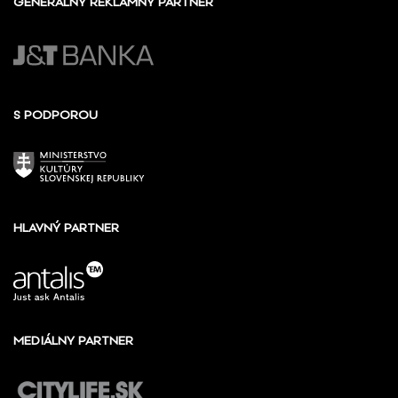
GENERÁLNY REKLAMNÝ PARTNER
S PODPOROU
HLAVNÝ PARTNER
MEDIÁLNY PARTNER