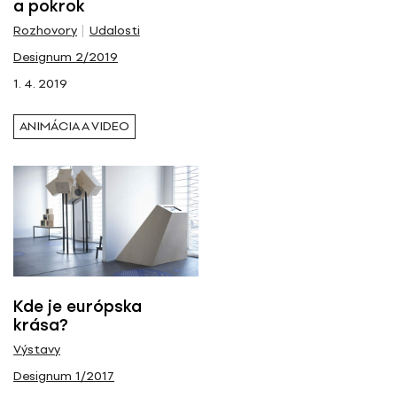
a pokrok
Rozhovory
Udalosti
Designum 2/2019
1. 4. 2019
ANIMÁCIA A VIDEO
Kde je európska
krása?
Výstavy
Designum 1/2017