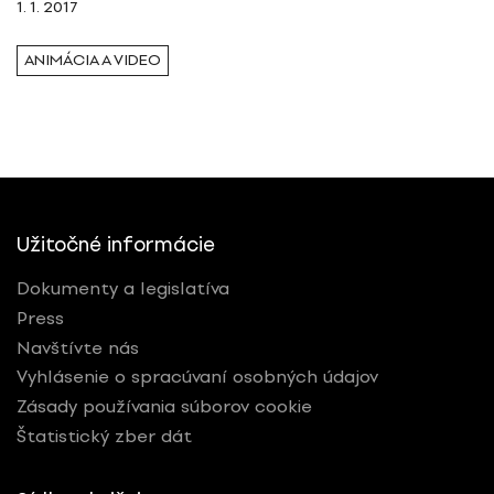
1. 1. 2017
ANIMÁCIA A VIDEO
Užitočné informácie
Dokumenty a legislatíva
Press
Navštívte nás
Vyhlásenie o spracúvaní osobných údajov
Zásady používania súborov cookie
Štatistický zber dát