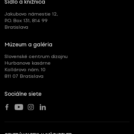
Sídlo a knižnica
Jakubovo námestie 12,
P.O. Box 131, 814 99
Bratislava
Múzeum a galéria
Slovenské centrum dizajnu
Hurbanove kasárne
Kollárovo nám. 10
811 07 Bratislava
Sociálne siete