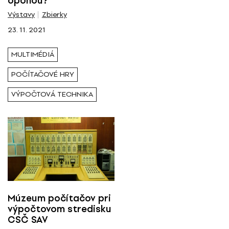
oponou?
Výstavy
Zbierky
23. 11. 2021
MULTIMÉDIÁ
POČÍTAČOVÉ HRY
VÝPOČTOVÁ TECHNIKA
Múzeum počítačov pri
výpočtovom stredisku
CSČ SAV