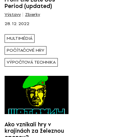
Period (updated)
Tagy
Výstavy
Zbierky
28. 12. 2022
Výpočtová technika
MULTIMÉDIÁ
POČÍTAČOVÉ HRY
VÝPOČTOVÁ TECHNIKA
Ako vznikali hry v
krajinách za železnou