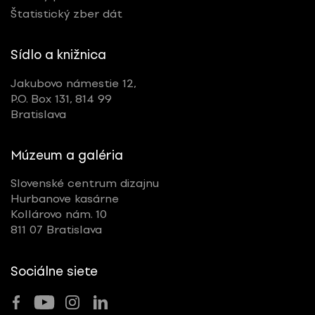
Štatistický zber dát
Sídlo a knižnica
Jakubovo námestie 12,
P.O. Box 131, 814 99
Bratislava
Múzeum a galéria
Slovenské centrum dizajnu
Hurbanove kasárne
Kollárovo nám. 10
811 07 Bratislava
Sociálne siete