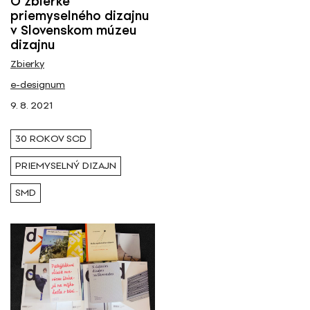
O zbierke
priemyselného dizajnu
v Slovenskom múzeu
dizajnu
Zbierky
e-designum
9. 8. 2021
30 ROKOV SCD
PRIEMYSELNÝ DIZAJN
SMD