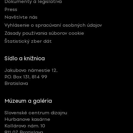
Dokumenty a legislatíva
Press
Navštívte nás
Vyhlásenie o spracúvaní osobných údajov
Zásady používania súborov cookie
Štatistický zber dát
Sídlo a knižnica
Jakubovo námestie 12,
P.O. Box 131, 814 99
Bratislava
Múzeum a galéria
Slovenské centrum dizajnu
Hurbanove kasárne
Kollárovo nám. 10
811 07 Bratislava