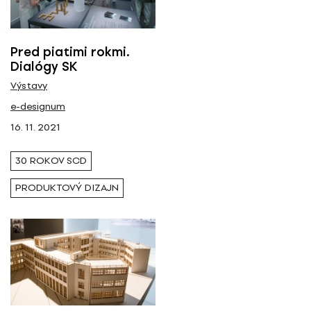
Pred piatimi rokmi.
Dialógy SK
Výstavy
e-designum
16. 11. 2021
30 ROKOV SCD
PRODUKTOVÝ DIZAJN