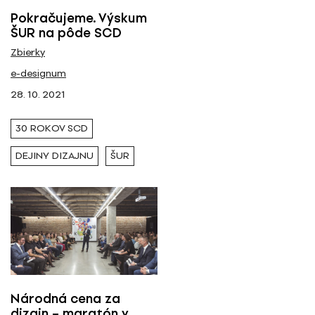
Pokračujeme. Výskum
ŠUR na pôde SCD
Zbierky
e-designum
28. 10. 2021
30 ROKOV SCD
DEJINY DIZAJNU
ŠUR
Národná cena za
dizajn – maratón v