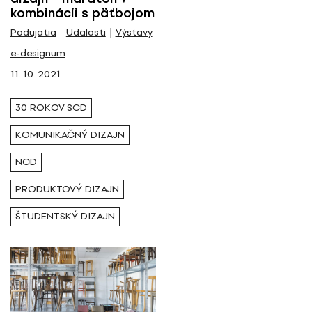
kombinácii s päťbojom
Podujatia
Udalosti
Výstavy
e-designum
11. 10. 2021
30 ROKOV SCD
KOMUNIKAČNÝ DIZAJN
NCD
PRODUKTOVÝ DIZAJN
ŠTUDENTSKÝ DIZAJN