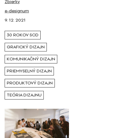
Zbierky
Tagy
e-designum
9. 12. 2021
30 rokov SCD
30 ROKOV SCD
GRAFICKÝ DIZAJN
KOMUNIKAČNÝ DIZAJN
PRIEMYSELNÝ DIZAJN
PRODUKTOVÝ DIZAJN
TEÓRIA DIZAJNU