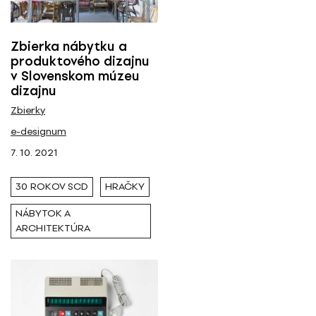
Zbierka nábytku a
produktového dizajnu
v Slovenskom múzeu
dizajnu
Zbierky
e-designum
7. 10. 2021
30 ROKOV SCD
HRAČKY
NÁBYTOK A
ARCHITEKTÚRA