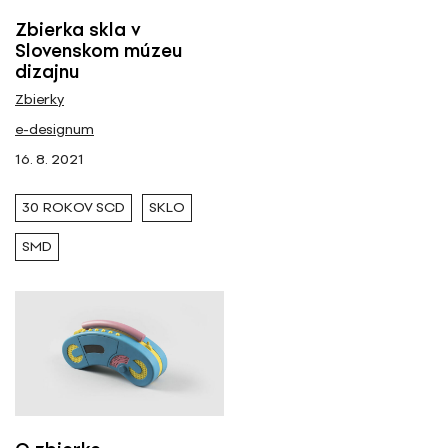
Zbierka skla v
Slovenskom múzeu
dizajnu
Zbierky
e-designum
16. 8. 2021
30 ROKOV SCD
SKLO
SMD