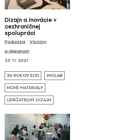
Dizajn a inovácie v
cezhraničnej
spolupráci
Podujatia
Výstavy
e-designum
25. 11. 2021
30 ROKOV SCD
INOLAB
NOVÉ MATERIÁLY
UDRŽATEĽNÝ DIZAJN