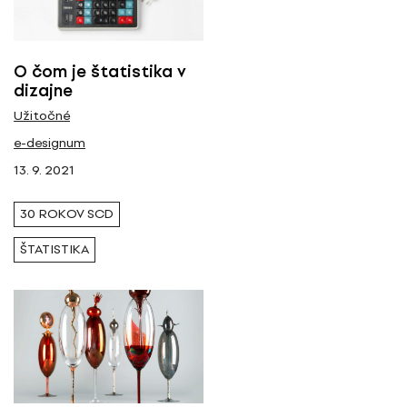
O čom je štatistika v
dizajne
Užitočné
e-designum
13. 9. 2021
30 ROKOV SCD
ŠTATISTIKA