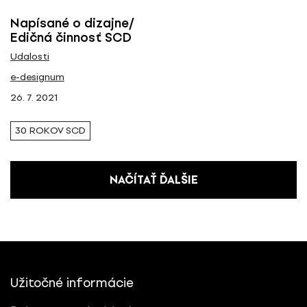
Napísané o dizajne/
Edičná činnosť SCD
Udalosti
e-designum
26. 7. 2021
30 ROKOV SCD
NAČÍTAŤ ĎALŠIE
Užitočné informácie