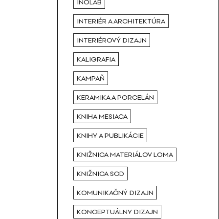
INOLAB
INTERIÉR A ARCHITEKTÚRA
INTERIÉROVÝ DIZAJN
KALIGRAFIA
KAMPAŇ
KERAMIKA A PORCELÁN
KNIHA MESIACA
KNIHY A PUBLIKÁCIE
KNIŽNICA MATERIÁLOV LOMA
KNIŽNICA SCD
KOMUNIKAČNÝ DIZAJN
KONCEPTUÁLNY DIZAJN