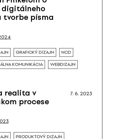
 digitálneho
a tvorbe písma
2024
ZAJN
GRAFICKÝ DIZAJN
NCD
UÁLNA KOMUNIKÁCIA
WEBDIZAJN
 realita v
7. 6. 2023
skom procese
2023
ZAJN
PRODUKTOVÝ DIZAJN