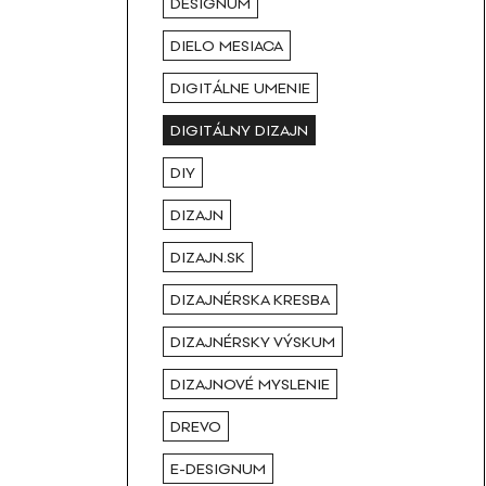
DESIGNUM
DIELO MESIACA
DIGITÁLNE UMENIE
DIGITÁLNY DIZAJN
DIY
DIZAJN
DIZAJN.SK
DIZAJNÉRSKA KRESBA
DIZAJNÉRSKY VÝSKUM
DIZAJNOVÉ MYSLENIE
DREVO
E-DESIGNUM