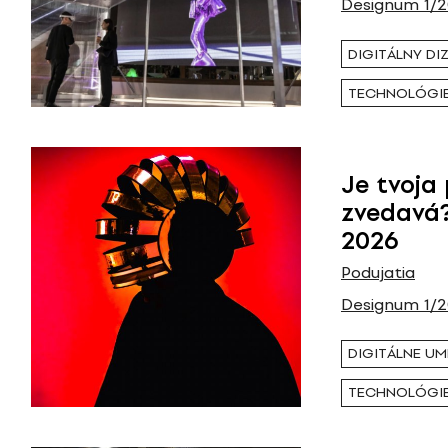
Designum 1/
DIGITÁLNY DI
TECHNOLÓGI
Je tvoja
zvedavá
2026
Podujatia
Designum 1/
DIGITÁLNE UM
TECHNOLÓGI