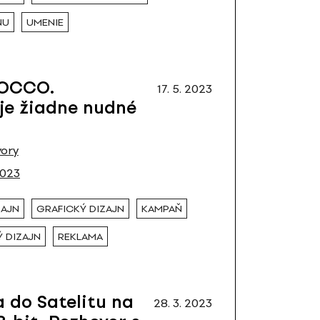
NU
UMENIE
LOCCO.
17. 5. 2023
je žiadne nudné
ory
2023
ZAJN
GRAFICKÝ DIZAJN
KAMPAŇ
 DIZAJN
REKLAMA
 do Satelitu na
28. 3. 2023