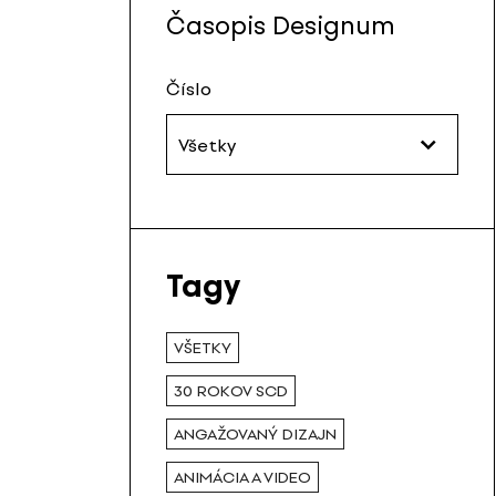
Časopis Designum
Číslo
Všetky
Tagy
VŠETKY
30 ROKOV SCD
ANGAŽOVANÝ DIZAJN
ANIMÁCIA A VIDEO