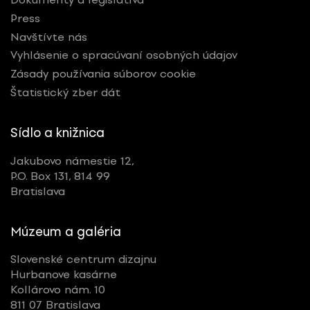
Press
Navštívte nás
Vyhlásenie o spracúvaní osobných údajov
Zásady používania súborov cookie
Štatistický zber dát
Sídlo a knižnica
Jakubovo námestie 12,
P.O. Box 131, 814 99
Bratislava
Múzeum a galéria
Slovenské centrum dizajnu
Hurbanove kasárne
Kollárovo nám. 10
811 07 Bratislava