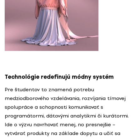
Technológie redefinujú módny systém
Pre študentov to znamená potrebu
medziodborového vzdelávania, rozvíjania tímovej
spolupráce a schopnosti komunikovať s
programátormi, dátovými analytikmi či kurátormi.
Ide o výzvu navrhovať menej, no presnejšie –
vytvárať produkty na základe dopytu a učiť sa