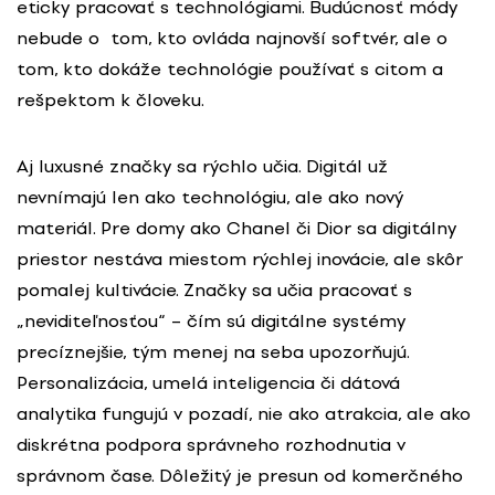
eticky pracovať s technológiami. Budúcnosť módy
nebude o tom, kto ovláda najnovší softvér, ale o
tom, kto dokáže technológie používať s citom a
rešpektom k človeku.
Aj luxusné značky sa rýchlo učia. Digitál už
nevnímajú len ako technológiu, ale ako nový
materiál. Pre domy ako Chanel či Dior sa digitálny
priestor nestáva miestom rýchlej inovácie, ale skôr
pomalej kultivácie. Značky sa učia pracovať s
„neviditeľnosťou“ – čím sú digitálne systémy
precíznejšie, tým menej na seba upozorňujú.
Personalizácia, umelá inteligencia či dátová
analytika fungujú v pozadí, nie ako atrakcia, ale ako
diskrétna podpora správneho rozhodnutia v
správnom čase. Dôležitý je presun od komerčného