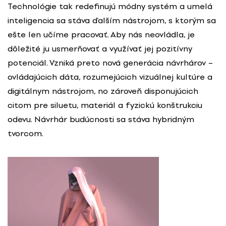
Technológie tak redefinujú módny systém a umelá
inteligencia sa stáva ďalším nástrojom, s ktorým sa
ešte len učíme pracovať. Aby nás neovládla, je
dôležité ju usmerňovať a využívať jej pozitívny
potenciál. Vzniká preto nová generácia návrhárov –
ovládajúcich dáta, rozumejúcich vizuálnej kultúre a
digitálnym nástrojom, no zároveň disponujúcich
citom pre siluetu, materiál a fyzickú konštrukciu
odevu. Návrhár budúcnosti sa stáva hybridným
tvorcom.