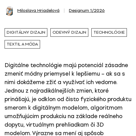
Miloslava Hriadelová
Designum 1/2026
DIGITÁLNY DIZAJN
ODEVNÝ DIZAJN
TECHNOLÓGIE
TEXTIL A MÓDA
Digitálne technológie majú potenciál zásadne
zmeniť módny priemysel k lepšiemu – ak sa s
nimi dokážeme zžiť a využívať ich vedome.
Jednou z najradikálnejších zmien, ktoré
prinášajú, je odklon od čisto fyzického produktu
smerom k digitálnym modelom, algoritmom
umožňujúcim produkciu na základe reálneho
dopytu, virtuálnym prehliadkam či 3D
modelom. Výrazne sa mení aj spôsob