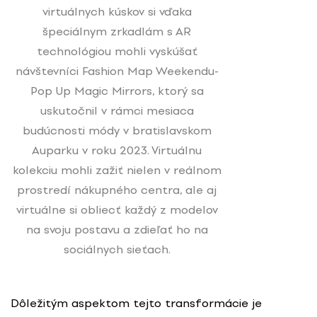
virtuálnych kúskov si vďaka
špeciálnym zrkadlám s AR
technológiou mohli vyskúšať
návštevníci Fashion Map Weekendu-
Pop Up Magic Mirrors, ktorý sa
uskutočnil v rámci mesiaca
budúcnosti módy v bratislavskom
Auparku v roku 2023. Virtuálnu
kolekciu mohli zažiť nielen v reálnom
prostredí nákupného centra, ale aj
virtuálne si obliecť každý z modelov
na svoju postavu a zdieľať ho na
sociálnych sieťach.
Dôležitým aspektom tejto transformácie je