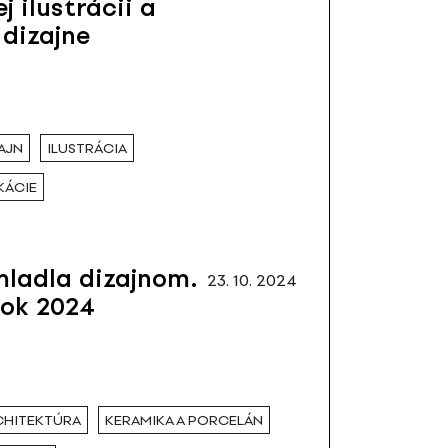
j ilustrácii a
dizajne
AJN
ILUSTRÁCIA
KÁCIE
ladla dizajnom.
23. 10. 2024
lok 2024
RCHITEKTÚRA
KERAMIKA A PORCELÁN