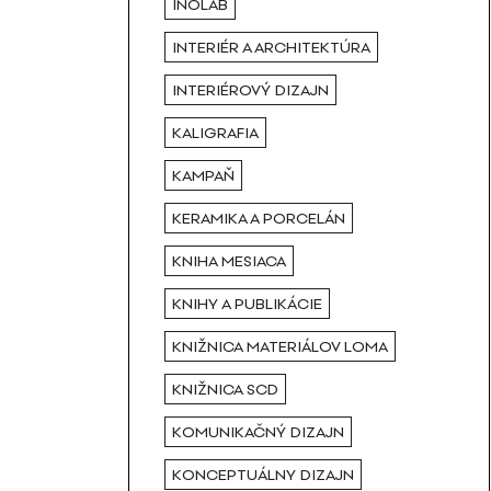
INOLAB
INTERIÉR A ARCHITEKTÚRA
INTERIÉROVÝ DIZAJN
KALIGRAFIA
KAMPAŇ
KERAMIKA A PORCELÁN
KNIHA MESIACA
KNIHY A PUBLIKÁCIE
KNIŽNICA MATERIÁLOV LOMA
KNIŽNICA SCD
KOMUNIKAČNÝ DIZAJN
KONCEPTUÁLNY DIZAJN