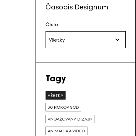
Časopis Designum
Číslo
Všetky
Tagy
VŠETKY
30 ROKOV SCD
ANGAŽOVANÝ DIZAJN
ANIMÁCIA A VIDEO