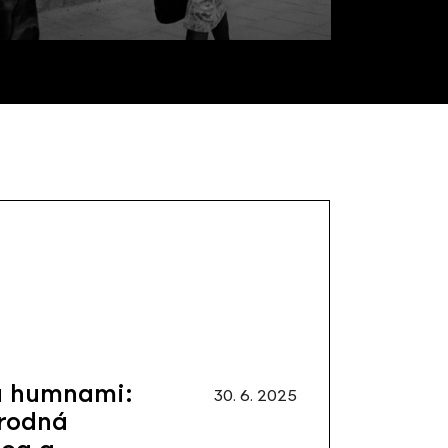
a humnami:
30. 6. 2025
rodná