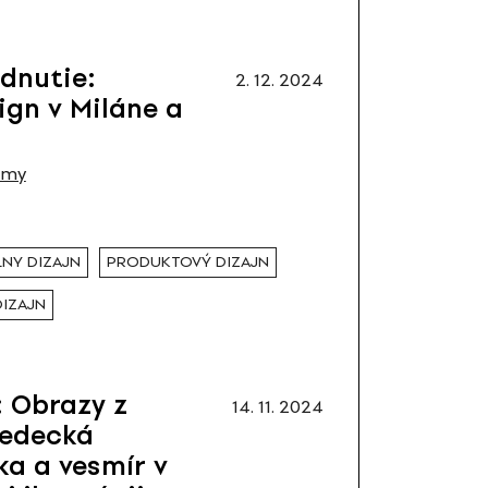
dnutie:
2. 12. 2024
gn v Miláne a
émy
NY DIZAJN
PRODUKTOVÝ DIZAJN
DIZAJN
 Obrazy z
14. 11. 2024
Vedecká
ka a vesmír v