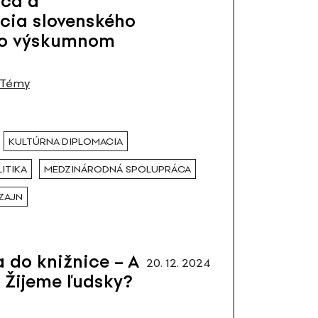
áca a
cia slovenského
 (o výskumnom
Témy
KULTÚRNA DIPLOMACIA
ITIKA
MEDZINÁRODNÁ SPOLUPRÁCA
ZAJN
 do knižnice – A
20. 12. 2024
 Žijeme ľudsky?