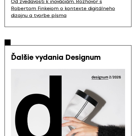
Od zvedavosti k inováciám. Rozhovor s
Robertom Finkeiom o kontexte digitálneho
dizajnu a tvorbe písma
Ďalšie vydania Designum