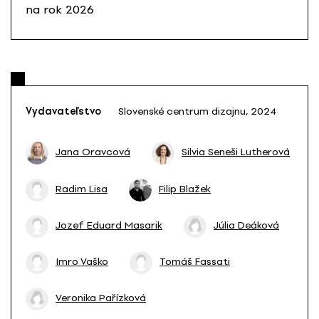
na rok 2026
Vydavateľstvo
Slovenské centrum dizajnu, 2024
Jana Oravcová
Silvia Seneši Lutherová
Radim Lisa
Filip Blažek
Jozef Eduard Masarik
Júlia Deáková
Imro Vaško
Tomáš Fassati
Veronika Pařízková