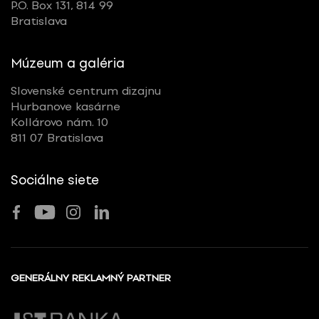
P.O. Box 131, 814 99
Bratislava
Múzeum a galéria
Slovenské centrum dizajnu
Hurbanove kasárne
Kollárovo nám. 10
811 07 Bratislava
Sociálne siete
GENERÁLNY REKLAMNÝ PARTNER