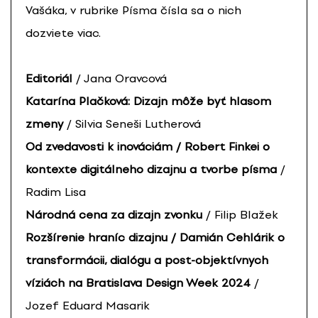
Vašáka, v rubrike Písma čísla sa o nich
dozviete viac.
Editoriál
/ Jana Oravcová
Katarína Plačková: Dizajn môže byť hlasom
zmeny
/ Silvia Seneši Lutherová
Od zvedavosti k inováciám / Robert Finkei o
kontexte digitálneho dizajnu a tvorbe písma
/
Radim Lisa
Národná cena za dizajn zvonku
/ Filip Blažek
Rozšírenie hraníc dizajnu / Damián Cehlárik o
transformácii, dialógu a post-objektívnych
víziách na Bratislava Design Week 2024
/
Jozef Eduard Masarik