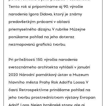
Tento rok si pripomíname aj 90. výročie
narodenia Igora Didova, ktorý je známy
predovšetkým prácami v oblasti
priemyselného dizajnu. V rubrike Múzejne
ponúkame pohľad na jeho doteraz
nezmapovanú grafickú tvorbu.
Pri príležitosti 150. výročia narodenia
svetoznámeho architekta vyhlásili v januári
2020 Národní památkový ústav a Muzeum
hlavního města Prahy Rok Adolfa Loosa. V
časti Retrospektívne prinášame pohľad na
jeho tvorbu prostredníctvom výstavy Evropan
Adolf Loos. Nejen brněnské stopy, ale aj