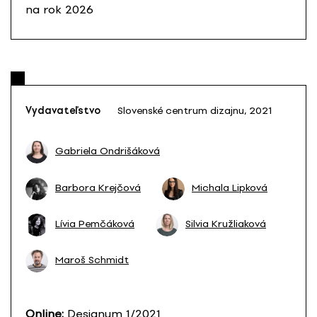
na rok 2026
Vydavateľstvo
Slovenské centrum dizajnu, 2021
Gabriela Ondrišáková
Barbora Krejčová
Michala Lipková
Lívia Pemčáková
Silvia Kružliaková
Maroš Schmidt
Online:
Designum 1/202
1