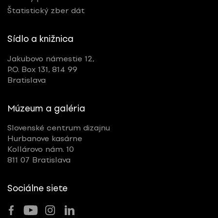
Štatistický zber dát
Sídlo a knižnica
Jakubovo námestie 12,
P.O. Box 131, 814 99
Bratislava
Múzeum a galéria
Slovenské centrum dizajnu
Hurbanove kasárne
Kollárovo nám. 10
811 07 Bratislava
Sociálne siete