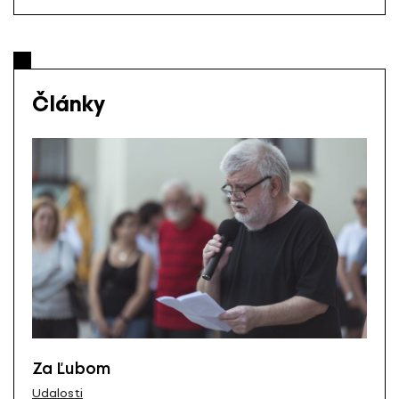
Články
Za Ľubom
Udalosti