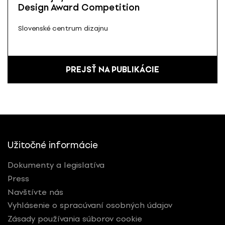
Design Award Competition
Slovenské centrum dizajnu
PREJSŤ NA PUBLIKÁCIE
Užitočné informácie
Dokumenty a legislatíva
Press
Navštívte nás
Vyhlásenie o spracúvaní osobných údajov
Zásady používania súborov cookie