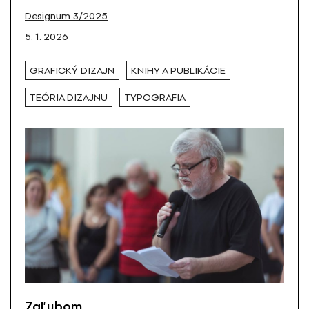
Designum 3/2025
5. 1. 2026
GRAFICKÝ DIZAJN
KNIHY A PUBLIKÁCIE
TEÓRIA DIZAJNU
TYPOGRAFIA
ZaĽubom