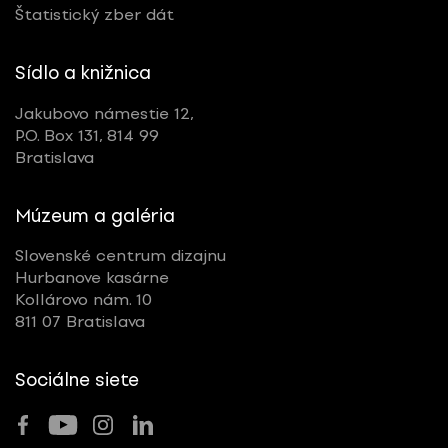
Štatistický zber dát
Sídlo a knižnica
Jakubovo námestie 12,
P.O. Box 131, 814 99
Bratislava
Múzeum a galéria
Slovenské centrum dizajnu
Hurbanove kasárne
Kollárovo nám. 10
811 07 Bratislava
Sociálne siete