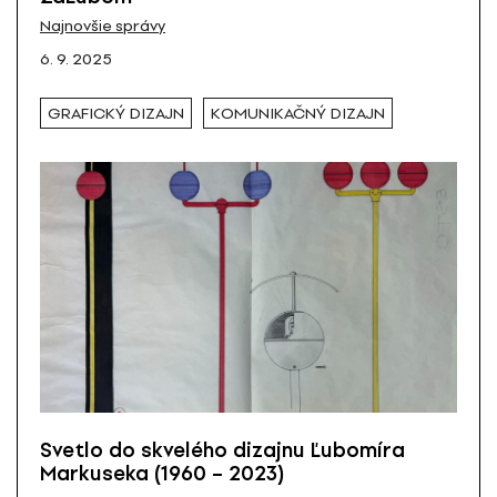
Najnovšie správy
6. 9. 2025
GRAFICKÝ DIZAJN
KOMUNIKAČNÝ DIZAJN
Svetlo do skvelého dizajnu Ľubomíra
Markuseka (1960 – 2023)