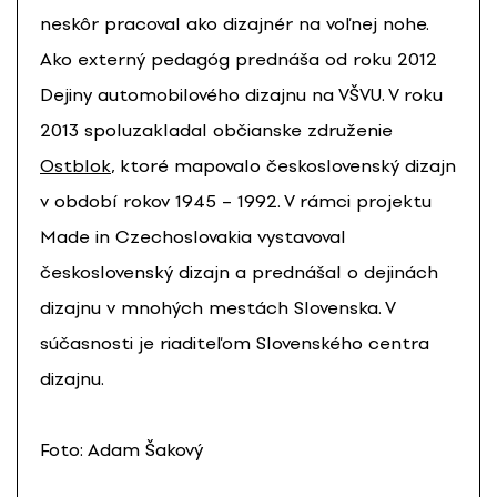
neskôr pracoval ako dizajnér na voľnej nohe.
Ako externý pedagóg prednáša od roku 2012
Dejiny automobilového dizajnu na VŠVU. V roku
2013 spoluzakladal občianske združenie
Ostblok
, ktoré mapovalo československý dizajn
v období rokov 1945 – 1992. V rámci projektu
Made in Czechoslovakia vystavoval
československý dizajn a prednášal o dejinách
dizajnu v mnohých mestách Slovenska. V
súčasnosti je riaditeľom Slovenského centra
dizajnu.
Foto: Adam Šakový