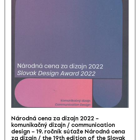
Národná cena za dizajn 2022 –
komunikačný dizajn / communication
design – 19. ročník súťaže Národná cena
za dizajn / the 19th edition of the Slovak