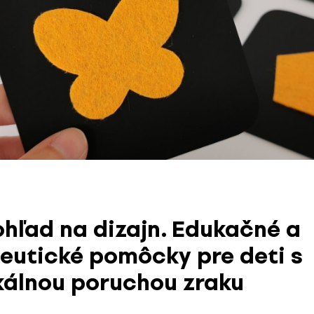
ohľad na dizajn. Edukačné a
eutické pomôcky pre deti s
kálnou poruchou zraku