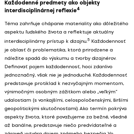
Každodenné predmety ako objekty
4
interdisciplinárnej reflexie
Téma zahrňuje chápanie materiality ako dôležitého
aspektu ľudského života a reflektuje aktuálny
5
interdisciplinárny prístup k dizajnu.
Každodennosť
je oblasť či problematika, ktorá prirodzene a
náležite spadá do výskumu a tvorby dizajnérov.
Definovať pojem každodennosť, hoci zdanlivo
jednoznačný, však nie je jednoduché. Každodennosť
predstavuje protiklad k nezvyčajným momentom,
výnimočným osobným zážitkom alebo „veľkým”
udalostiam (s vonkajšími, celospoločenskými, širšími
geopolitickými skutočnosťami). Ako termín pokrýva
aspekty života, ktoré považujeme za bežné, všedné
až banálne, predstavuje niečo predvídateľné a
zároveň vytvára dojem známeho bezpečia. Vo