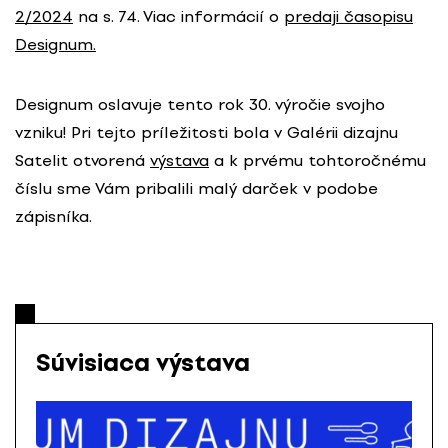
2/2024
na s. 74. Viac informácií o
predaji časopisu
Designum.
Designum oslavuje tento rok 30. výročie svojho
vzniku! Pri tejto príležitosti bola v Galérii dizajnu
Satelit otvorená
výstava
a k prvému tohtoročnému
číslu sme Vám pribalili malý darček v podobe
zápisníka.
Súvisiaca výstava