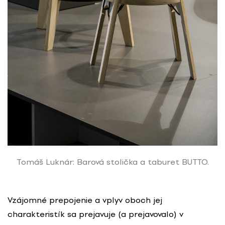
Tomáš Luknár: Barová stolička a taburet BUTTO.
Vzájomné prepojenie a vplyv oboch jej
charakteristík sa prejavuje (a prejavovalo) v