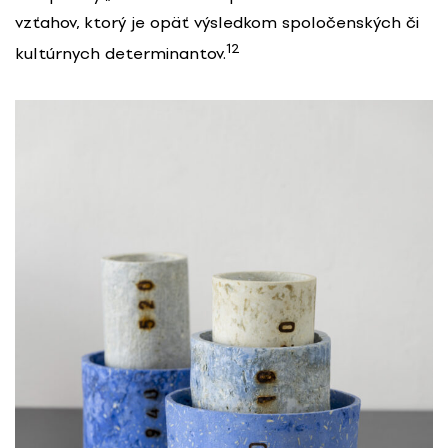
vzťahov, ktorý je opäť výsledkom spoločenských či
12
kultúrnych determinantov.