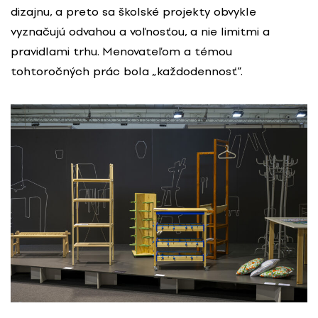
dizajnu, a preto sa školské projekty obvykle
vyznačujú odvahou a voľnosťou, a nie limitmi a
pravidlami trhu. Menovateľom a témou
tohtoročných prác bola „každodennosť”.