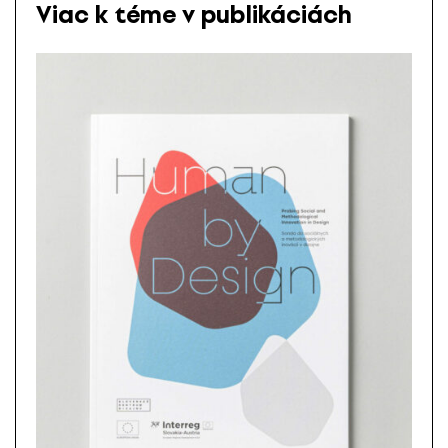
Viac k téme v publikáciách