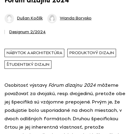
Fórum dizajnu 2024
Dušan Kočlík
Wanda Borysko
Designum 2/2024
NÁBYTOK A ARCHITEKTÚRA
PRODUKTOVÝ DIZAJN
ŠTUDENTSKÝ DIZAJN
Osobitosť výstavy
Fórum dizajnu 2024
môžeme
považovať za dvojakú, resp. dvojjedinú, pretože obe
jej špecifiká sú vzájomne prepojené. Prvým je, že
podujatie bolo usporiadané na dvoch miestach, v
dvoch odlišných formátoch. Druhou špecifickou
črtou je jej inherentná vlastnosť, pretože