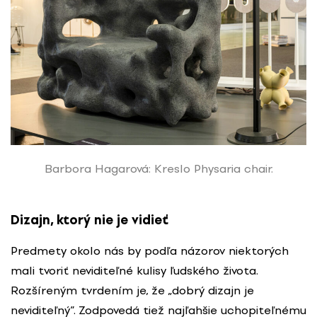
Barbora Hagarová: Kreslo Physaria chair.
Dizajn, ktorý nie je vidieť
Predmety okolo nás by podľa názorov niektorých
mali tvoriť neviditeľné kulisy ľudského života.
Rozšíreným tvrdením je, že „dobrý dizajn je
neviditeľný”. Zodpovedá tiež najľahšie uchopiteľnému