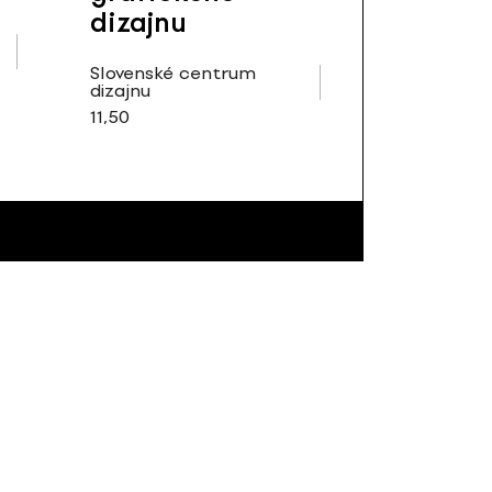
dizajnu
Slovenské centrum
dizajnu
11,50