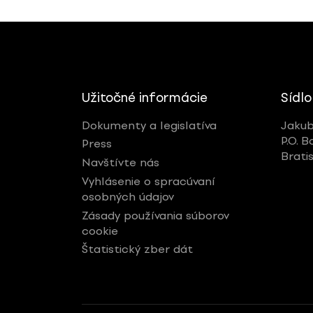
Užitočné informácie
Sídlo
Dokumenty a legislatíva
Jakub
P.O. B
Press
Brati
Navštívte nás
Vyhlásenie o spracúvaní
osobných údajov
Zásady používania súborov
cookie
Štatistický zber dát