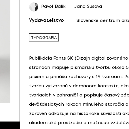
Pavol Bálik
Jana Susová
Vydavateľstvo
Slovenské centrum diza
TYPOGRAFIA
Publikácia Fonts SK (Dizajn digitalizovanéh
stranách mapuje písmarsku tvorbu okolo 50
písiem a prináša rozhovory s 19 tvorcami. 
tvorbu vytvorenú v domácom kontexte, ako 
tvoriacich v zahraničí a popisuje časový zá
deväťdesiatych rokoch minulého storočia 
zároveň odkazuje na historické súvislosti a
akademické prostredie a možnosti vzdeláva