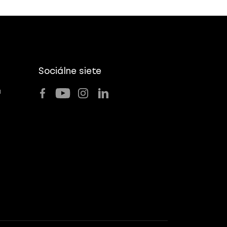
Sociálne siete
u