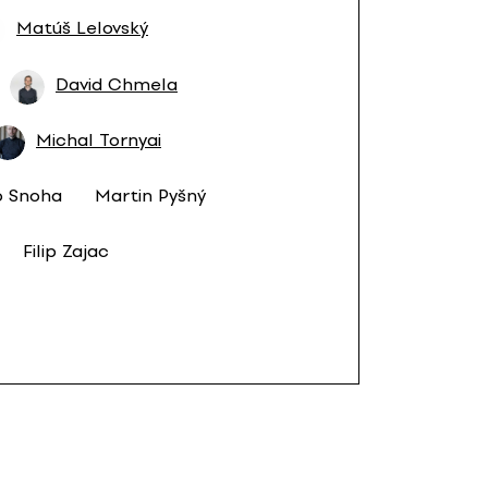
Matúš Lelovský
David Chmela
Michal Tornyai
o Snoha
Martin Pyšný
Filip Zajac