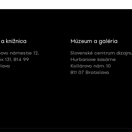
 a knižnica
Múzeum a galéria
ovo námestie 12,
Slovenské centrum dizajn
ox 131, 814 99
Hurbanove kasárne
slava
Kollárovo nám. 10
811 07 Bratislava