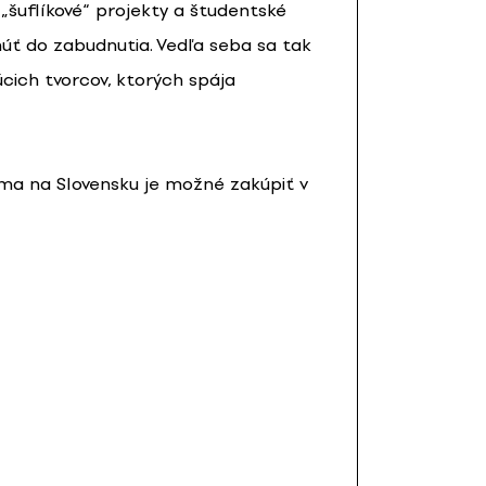
 „šuflíkové“ projekty a študentské
úť do zabudnutia. Vedľa seba sa tak
úcich tvorcov, ktorých spája
sma na Slovensku je možné zakúpiť v