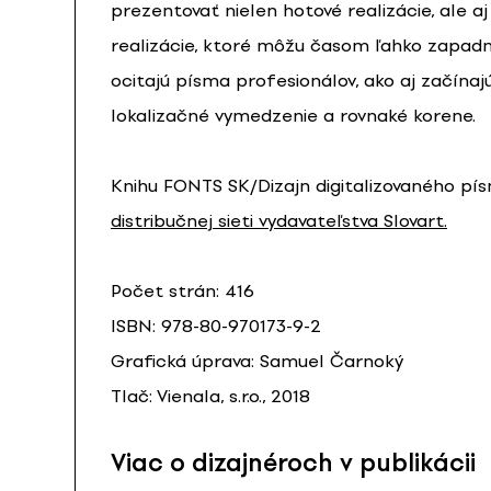
prezentovať nielen hotové realizácie, ale aj
realizácie, ktoré môžu časom ľahko zapadn
ocitajú písma profesionálov, ako aj začínaj
lokalizačné vymedzenie a rovnaké korene.
Knihu FONTS SK/Dizajn digitalizovaného pí
distribučnej sieti vydavateľstva Slovart.
Počet strán: 416
ISBN: 978-80-970173-9-2
Grafická úprava: Samuel Čarnoký
Tlač: Vienala, s.r.o., 2018
Viac o dizajnéroch v publikácii