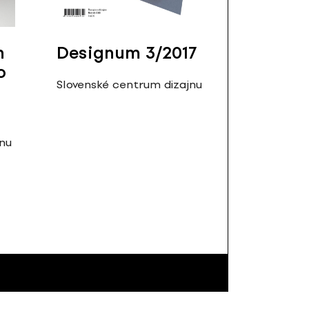
n
Designum 3/2017
o
Slovenské centrum dizajnu
jnu