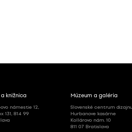
 a knižnica
Múzeum a galéria
ovo námestie 12,
Slovenské centrum dizajn
ox 131, 814 99
Hurbanove kasárne
slava
Kollárovo nám. 10
811 07 Bratislava