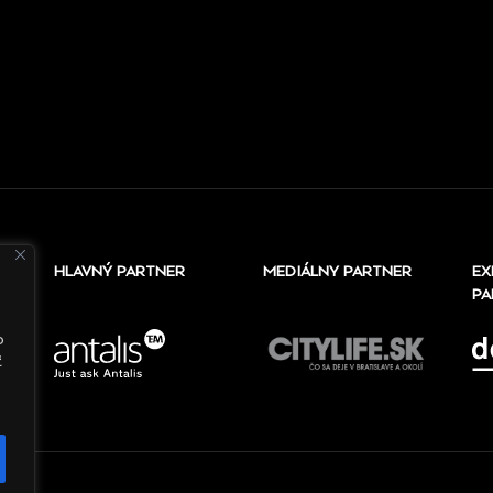
HLAVNÝ PARTNER
MEDIÁLNY PARTNER
EX
PA
o
ť