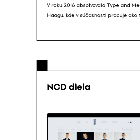
V roku 2016 absolvovala Type and M
Haagu, kde v súčasnosti pracuje ako 
NCD diela