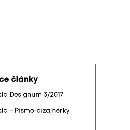
ace články
sla Designum 3/2017
sla – Písmo-dizajnérky