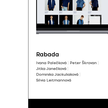
Rabada
Ivana Palečková
Peter Škrovan
Jitka Janečková
Dominika Jackuliaková
Silvia Leitmannová