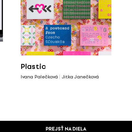
Plastic
Ivana Palečková
Jitka Janečková
PREJSŤ NA DIELA