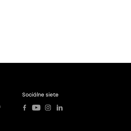
Sociálne siete
u