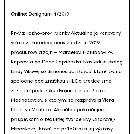
Online:
Designum 4/2019
Prvý z rozhovorov rubriky Aktuálne je venovaný
víťazovi Národnej ceny za dizajn 2019 –
produktový dizajn – Marcelovi Holubcovi W.
Pripravila ho Dana Lapšanská. Nasleduje dialóg
Lindy Vikovej so Simonou Janišovou, ktoré tvoria
spoločne pod značkou si.li. Do tretice sme
zaradili šperkársku dvojicu Janu a Petra
Machatovcov, s ktorými sa rozprávala Viera
Kleinová. V rubrike Aktuálne pokračujeme
príspevkom o textilnej tvorbe Evy Cisárovej-
Minárikovej, ktorú pri príležitosti jej výstavy