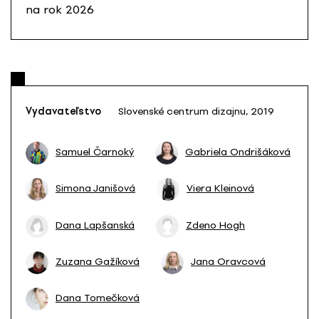
na rok 2026
Vydavateľstvo
Slovenské centrum dizajnu, 2019
Samuel Čarnoký
Gabriela Ondrišáková
Simona Janišová
Viera Kleinová
Dana Lapšanská
Zdeno Hogh
Zuzana Gažíková
Jana Oravcová
Dana Tomečková