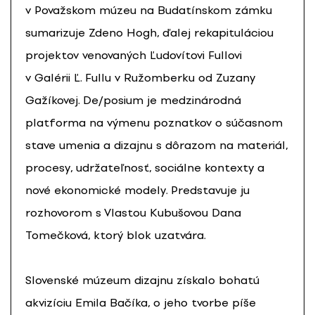
v Považskom múzeu na Budatínskom zámku
sumarizuje Zdeno Hogh, ďalej rekapituláciou
projektov venovaných Ľudovítovi Fullovi
v Galérii Ľ. Fullu v Ružomberku od Zuzany
Gažíkovej. De/posium je medzinárodná
platforma na výmenu poznatkov o súčasnom
stave umenia a dizajnu s dôrazom na materiál,
procesy, udržateľnosť, sociálne kontexty a
nové ekonomické modely. Predstavuje ju
rozhovorom s Vlastou Kubušovou Dana
Tomečková, ktorý blok uzatvára.
Slovenské múzeum dizajnu získalo bohatú
akvizíciu Emila Bačíka, o jeho tvorbe píše