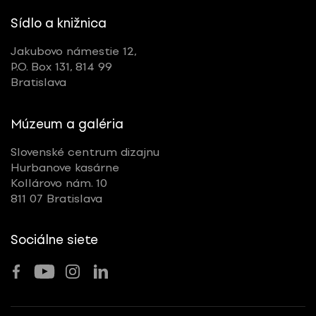
Sídlo a knižnica
Jakubovo námestie 12,
P.O. Box 131, 814 99
Bratislava
Múzeum a galéria
Slovenské centrum dizajnu
Hurbanove kasárne
Kollárovo nám. 10
811 07 Bratislava
Sociálne siete