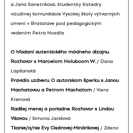
a Jana Sanetriková, študentky Katedry
vizuálnej komunikácie Vysokej školy výtvarných
umení v Bratislave pod pedagogickým
vedením Petra Nosáľa.
O hľadaní autentického módneho dizajnu.
Rozhovor s Marcelom Holubcom W.
/ Dana
Lapšanská
Pravidlo uzáveru. O autorskom šperku s Janou
Machatovou a Petrom Machatom
/ Viera
Kleinová
Radšej menej a poriadne. Rozhovor s Lindou
Vikovou
/ Simona Janišová
Tkanie/a/nie Evy Cisárovej-Minárikovej
/ Zdeno