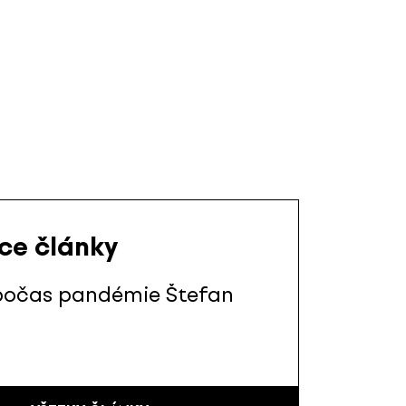
ace články
počas pandémie Štefan