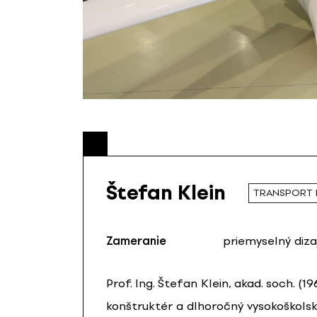
Štefan Klein
TRANSPORT 
Zameranie
priemyselný diza
Prof. Ing. Štefan Klein, akad. soch. (1
konštruktér a dlhoročný vysokoškolsk