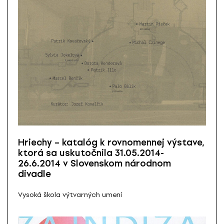
Hriechy – katalóg k rovnomennej výstave,
ktorá sa uskutočnila 31.05.2014-
26.6.2014 v Slovenskom národnom
divadle
Vysoká škola výtvarných umení