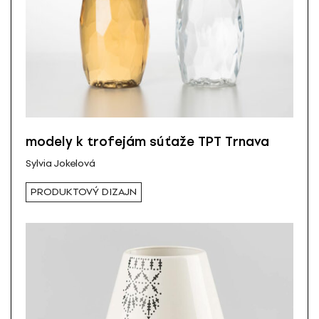
modely k trofejám súťaže TPT Trnava
Sylvia Jokelová
PRODUKTOVÝ DIZAJN