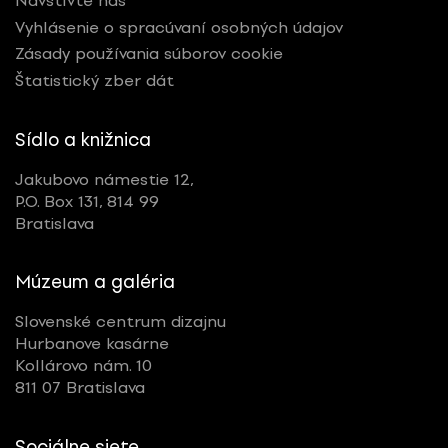
Navštívte nás
Vyhlásenie o spracúvaní osobných údajov
Zásady používania súborov cookie
Štatistický zber dát
Sídlo a knižnica
Jakubovo námestie 12,
P.O. Box 131, 814 99
Bratislava
Múzeum a galéria
Slovenské centrum dizajnu
Hurbanove kasárne
Kollárovo nám. 10
811 07 Bratislava
Sociálne siete