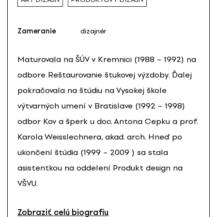
Zameranie
dizajnér
Maturovala na ŠÚV v Kremnici (1988 – 1992) na
odbore Reštaurovanie štukovej výzdoby. Ďalej
pokračovala na štúdiu na Vysokej škole
výtvarných umení v Bratislave (1992 – 1998)
odbor Kov a šperk u doc. Antona Cepku a prof.
Karola Weisslechnera, akad. arch. Hneď po
ukončení štúdia (1999 – 2009 ) sa stala
asistentkou na oddelení Produkt design na
VŠVU.
Zobraziť celú biografiu