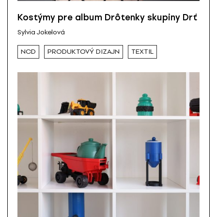
Kostýmy pre album Drôtenky skupiny Drť
Sylvia Jokelová
NCD
PRODUKTOVÝ DIZAJN
TEXTIL