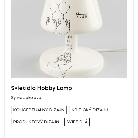
Svietidlo Hobby Lamp
Sylvia Jokelová
KONCEPTUÁLNY DIZAJN
KRITICKÝ DIZAJN
PRODUKTOVÝ DIZAJN
SVIETIDLÁ