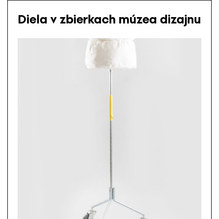
Diela v zbierkach múzea dizajnu