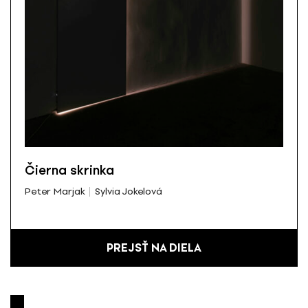
Čierna skrinka
Peter Marjak
Sylvia Jokelová
PREJSŤ NA DIELA