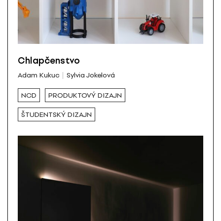
Chlapčenstvo
Adam Kukuc
Sylvia Jokelová
NCD
PRODUKTOVÝ DIZAJN
ŠTUDENTSKÝ DIZAJN