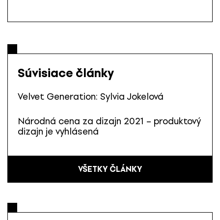
Súvisiace články
Velvet Generation: Sylvia Jokelová
Národná cena za dizajn 2021 – produktový
dizajn je vyhlásená
VŠETKY ČLÁNKY