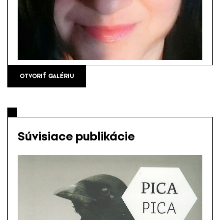
OTVORIŤ GALÉRIU
Súvisiace publikácie