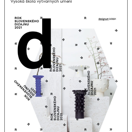
Vysoká škola výtvarných umení