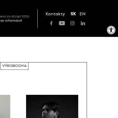
Kontakty
SK
EN
ena za dizajn 2026
viac informácií!
Open toolbar
VÝROBCOVIA