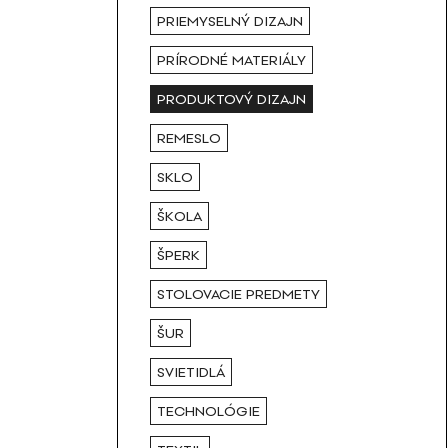
PRIEMYSELNÝ DIZAJN
PRÍRODNÉ MATERIÁLY
PRODUKTOVÝ DIZAJN
REMESLO
SKLO
ŠKOLA
ŠPERK
STOLOVACIE PREDMETY
ŠUR
SVIETIDLÁ
TECHNOLÓGIE