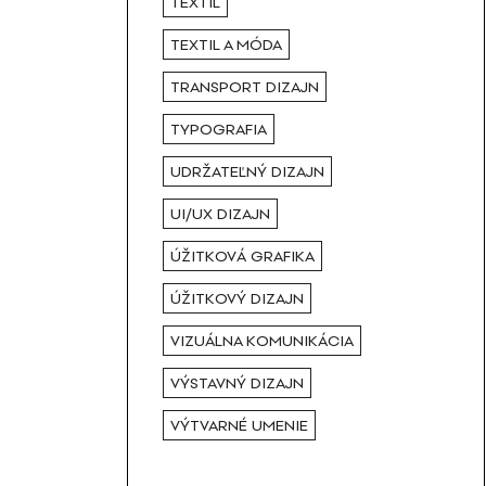
TEXTIL
TEXTIL A MÓDA
TRANSPORT DIZAJN
TYPOGRAFIA
UDRŽATEĽNÝ DIZAJN
UI/UX DIZAJN
ÚŽITKOVÁ GRAFIKA
ÚŽITKOVÝ DIZAJN
VIZUÁLNA KOMUNIKÁCIA
VÝSTAVNÝ DIZAJN
VÝTVARNÉ UMENIE