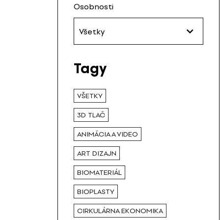
Osobnosti
Všetky
Tagy
VŠETKY
3D TLAČ
ANIMÁCIA A VIDEO
ART DIZAJN
BIOMATERIÁL
BIOPLASTY
CIRKULÁRNA EKONOMIKA