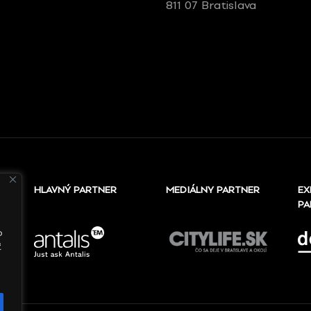
811 07 Bratislava
HLAVNÝ PARTNER
MEDIÁLNY PARTNER
EX
PA
o
ť