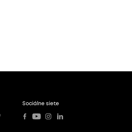
Sociálne siete
u