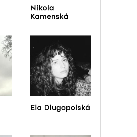
Nikola
Kamenská
Ela Dlugopolská