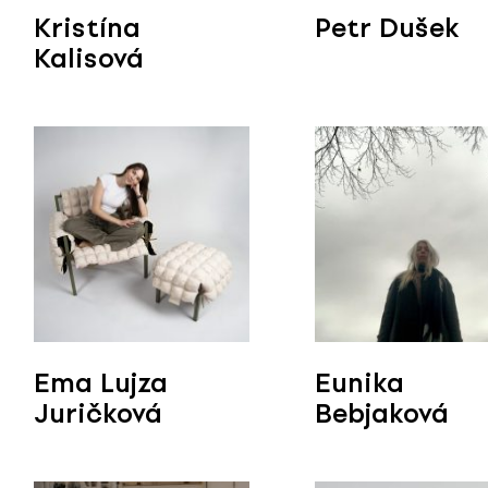
Kristína
Petr Dušek
Kalisová
Ema Lujza
Eunika
Juričková
Bebjaková