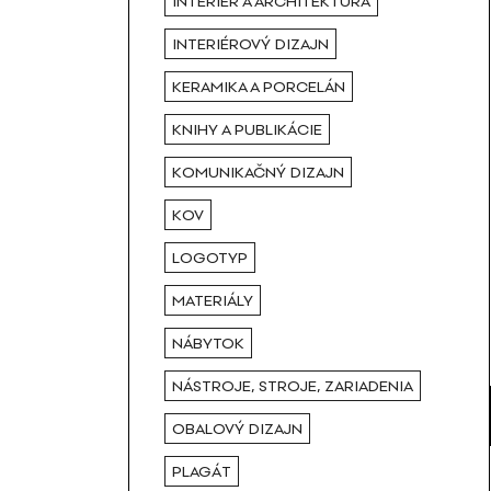
INTERIÉR A ARCHITEKTÚRA
INTERIÉROVÝ DIZAJN
KERAMIKA A PORCELÁN
KNIHY A PUBLIKÁCIE
KOMUNIKAČNÝ DIZAJN
KOV
LOGOTYP
MATERIÁLY
NÁBYTOK
NÁSTROJE, STROJE, ZARIADENIA
OBALOVÝ DIZAJN
PLAGÁT