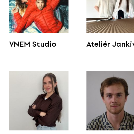
VNEM Studio
Ateliér Janki