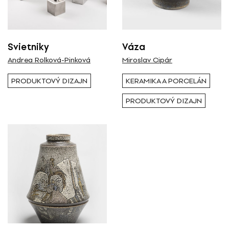
Svietniky
Váza
Andrea Rolková-Pinková
Miroslav Cipár
PRODUKTOVÝ DIZAJN
KERAMIKA A PORCELÁN
PRODUKTOVÝ DIZAJN