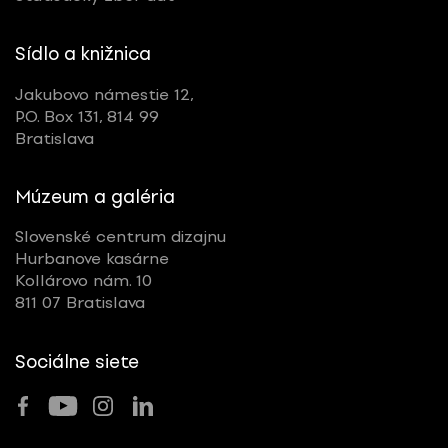
Sídlo a knižnica
Jakubovo námestie 12,
P.O. Box 131, 814 99
Bratislava
Múzeum a galéria
Slovenské centrum dizajnu
Hurbanove kasárne
Kollárovo nám. 10
811 07 Bratislava
Sociálne siete