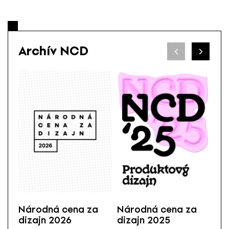
Archív NCD
Národná cena za
Národná cena za
Ná
dizajn 2026
dizajn 2025
di