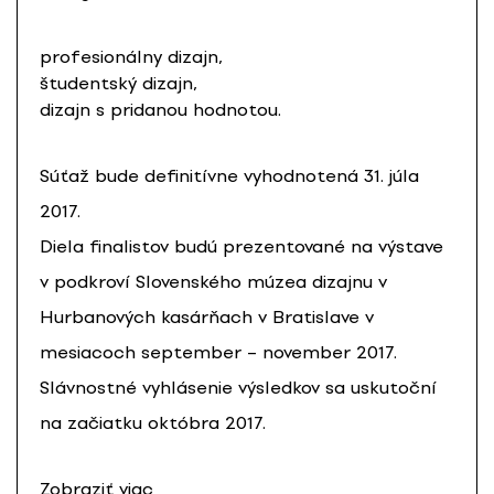
profesionálny dizajn,
študentský dizajn,
dizajn s pridanou hodnotou.
Súťaž bude definitívne vyhodnotená 31. júla
2017.
Diela finalistov budú prezentované na výstave
v podkroví Slovenského múzea dizajnu v
Hurbanových kasárňach v Bratislave v
mesiacoch september – november 2017.
Slávnostné vyhlásenie výsledkov sa uskutoční
na začiatku októbra 2017.
Zobraziť viac