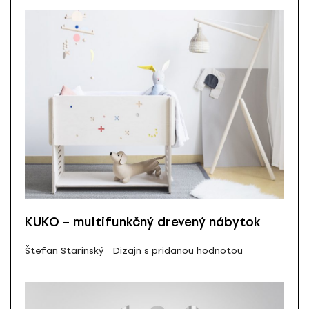
KUKO – multifunkčný drevený nábytok
Štefan Starinský
Dizajn s pridanou hodnotou