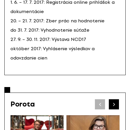
1. 6. – 17. 7. 2017: Registrácia online prihlášok a
dokumentácie
20. – 21. 7. 2017: Zber prác na hodnotenie
do 31. 7. 2017: Vyhodnotenie súťaže
27. 9. – 30. 11. 2017: Výstava NCD17
október 2017: Vyhlásenie výsledkov a
odovzdanie cien
Porota