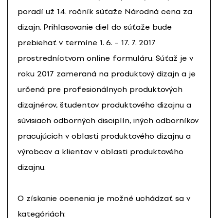
poradí už 14. ročník súťaže Národná cena za
dizajn. Prihlasovanie diel do súťaže bude
prebiehať v termíne 1. 6. – 17. 7. 2017
prostredníctvom online formuláru. Súťaž je v
roku 2017 zameraná na produktový dizajn a je
určená pre profesionálnych produktových
dizajnérov, študentov produktového dizajnu a
súvisiach odborných disciplín, iných odborníkov
pracujúcich v oblasti produktového dizajnu a
výrobcov a klientov v oblasti produktového
dizajnu.
O získanie ocenenia je možné uchádzať sa v
kategóriách: