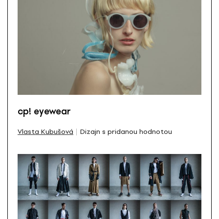
cp! eyewear
Vlasta Kubušová
Dizajn s pridanou hodnotou