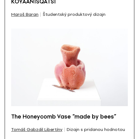
KOYAANISQATSI
Maroš Baran
Študentský produktový dizajn
The Honeycomb Vase “made by bees”
Tomáš Gabzdil Libertíny
Dizajn s pridanou hodnotou