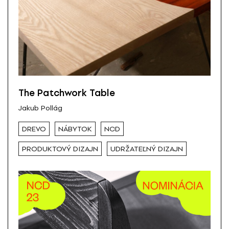
The Patchwork Table
Jakub Pollág
DREVO
NÁBYTOK
NCD
PRODUKTOVÝ DIZAJN
UDRŽATEĽNÝ DIZAJN