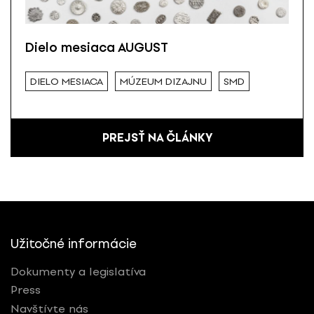
Dielo mesiaca AUGUST
DIELO MESIACA
MÚZEUM DIZAJNU
SMD
PREJSŤ NA ČLÁNKY
Užitočné informácie
Dokumenty a legislatíva
Press
Navštívte nás