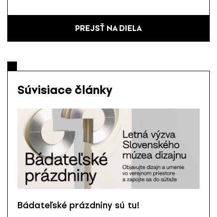
PREJSŤ NA DIELA
Súvisiace články
Bádateľské prázdniny sú tu!