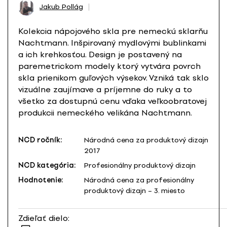
Jakub Pollág
Kolekcia nápojového skla pre nemeckú sklarňu
Nachtmann. Inšpirovaný mydlovými bublinkami
a ich krehkosťou. Design je postavený na
paremetrickom modely ktorý vytvára povrch
skla prienikom guľových výsekov. Vzniká tak sklo
vizuálne zaujímave a príjemne do ruky a to
všetko za dostupnú cenu vďaka veľkoobratovej
produkcii nemeckého velikána Nachtmann.
NCD ročník:
Národná cena za produktový dizajn
2017
NCD kategória:
Profesionálny produktový dizajn
Hodnotenie:
Národná cena za profesionálny
produktový dizajn – 3. miesto
Zdieľať dielo: