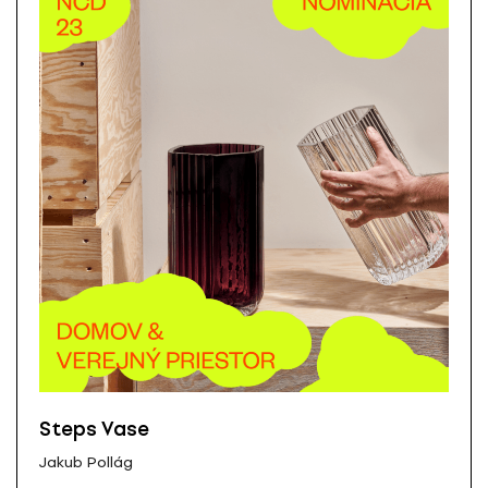
Steps Vase
Jakub Pollág