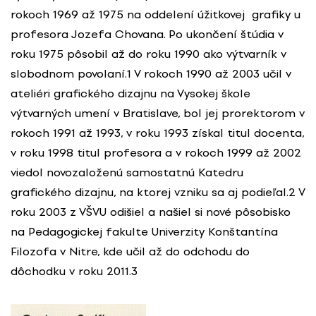
rokoch 1969 až 1975 na oddelení úžitkovej grafiky u
profesora Jozefa Chovana. Po ukončení štúdia v
roku 1975 pôsobil až do roku 1990 ako výtvarník v
slobodnom povolaní.1 V rokoch 1990 až 2003 učil v
ateliéri grafického dizajnu na Vysokej škole
výtvarných umení v Bratislave, bol jej prorektorom v
rokoch 1991 až 1993, v roku 1993 získal titul docenta,
v roku 1998 titul profesora a v rokoch 1999 až 2002
viedol novozaloženú samostatnú Katedru
grafického dizajnu, na ktorej vzniku sa aj podieľal.2 V
roku 2003 z VŠVU odišiel a našiel si nové pôsobisko
na Pedagogickej fakulte Univerzity Konštantína
Filozofa v Nitre, kde učil až do odchodu do
dôchodku v roku 2011.3