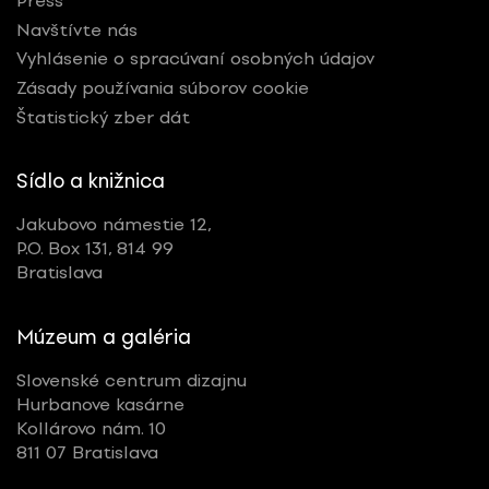
Press
Navštívte nás
Vyhlásenie o spracúvaní osobných údajov
Zásady používania súborov cookie
Štatistický zber dát
Sídlo a knižnica
Jakubovo námestie 12,
P.O. Box 131, 814 99
Bratislava
Múzeum a galéria
Slovenské centrum dizajnu
Hurbanove kasárne
Kollárovo nám. 10
811 07 Bratislava