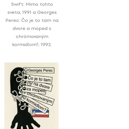
Swift: Mimo tohto
sveta, 1991 a Georges
Perec: Čo je to tam na
dvore a moped s
chrómovaným
kormidlom?, 1992.