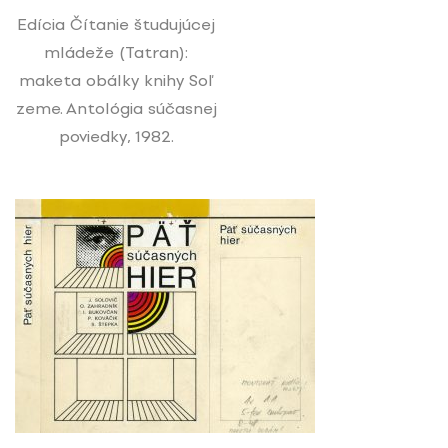
Edícia Čítanie študujúcej
mládeže (Tatran):
maketa obálky knihy Soľ
zeme. Antológia súčasnej
poviedky, 1982.