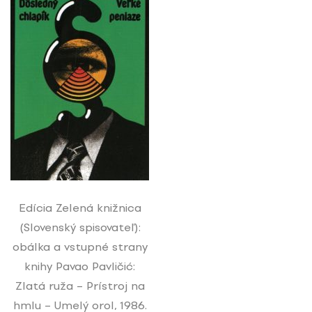
Edícia Zelená knižnica
(Slovenský spisovateľ):
obálka a vstupné strany
knihy Pavao Pavličić:
Zlatá ruža – Prístroj na
hmlu – Umelý orol, 1986.