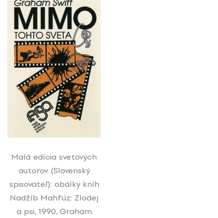
Malá edícia svetových
autorov (Slovenský
spisovateľ): obálky kníh
Nadžíb Mahfúz: Zlodej
a psi, 1990, Graham