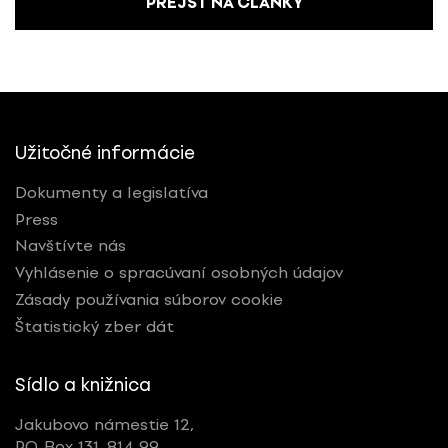
PREJSŤ NA ČLÁNKY
Užitočné informácie
Dokumenty a legislatíva
Press
Navštívte nás
Vyhlásenie o spracúvaní osobných údajov
Zásady používania súborov cookie
Štatistický zber dát
Sídlo a knižnica
Jakubovo námestie 12,
P.O. Box 131, 814 99