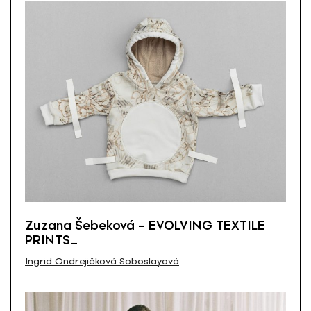
Zuzana Šebeková – EVOLVING TEXTILE
PRINTS_
Ingrid Ondrejičková Soboslayová