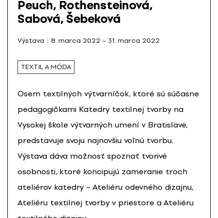
Peuch, Rothensteinová,
Sabová, Šebeková
Výstava
8. marca 2022 – 31. marca 2022
TEXTIL A MÓDA
Osem textilných výtvarníčok, ktoré sú súčasne
pedagogičkami Katedry textilnej tvorby na
Vysokej škole výtvarných umení v Bratislave,
predstavuje svoju najnovšiu voľnú tvorbu.
Výstava dáva možnosť spoznať tvorivé
osobnosti, ktoré koncipujú zameranie troch
ateliérov katedry – Ateliéru odevného dizajnu,
Ateliéru textilnej tvorby v priestore a Ateliéru