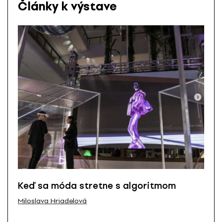
Články k výstave
Keď sa móda stretne s algoritmom
Miloslava Hriadelová