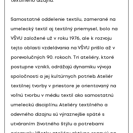
textilného dizajnu.
Samostatné oddelenie textilu, zamerané na
umelecký textil aj textilný priemysel, bolo na
VŠVU založené už v roku 1976, ale k rozvoju
tejto oblasti vzdelávania na VŠVU prišlo až v
porevolučných 90. rokoch. Tri ateliéry, ktoré
postupne vznikli, odrážajú dynamiku vývoja
spoločnosti a jej kultúrnych potrieb. Ateliér
textilnej tvorby v priestore je orientovaný na
voľnú tvorbu v médiu textil ako samostatnú
umeleckú disciplínu. Ateliéry textilného a
odevného dizajnu sú výraznejšie späté s
utváraním životného štýlu a potrebami