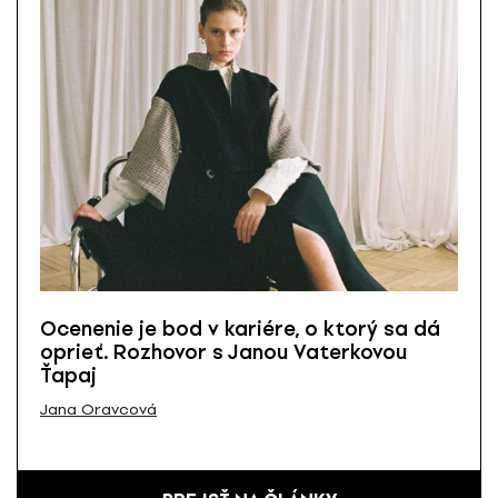
Ocenenie je bod v kariére, o ktorý sa dá
oprieť. Rozhovor s Janou Vaterkovou
Ťapaj
Jana Oravcová