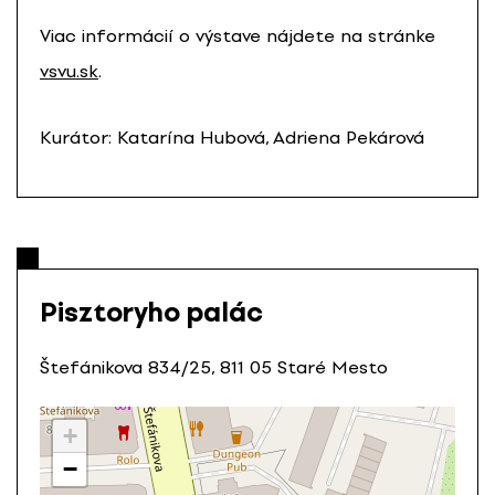
Viac informácií o výstave nájdete na stránke
vsvu.sk
.
Kurátor: Katarína Hubová, Adriena Pekárová
Pisztoryho palác
Štefánikova 834/25, 811 05 Staré Mesto
+
−