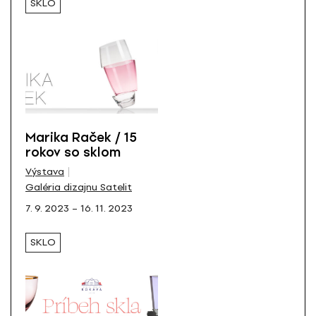
SKLO
Marika Raček / 15
rokov so sklom
Výstava
Galéria dizajnu Satelit
7. 9. 2023 – 16. 11. 2023
SKLO