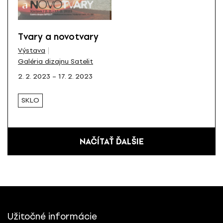
Tvary a novotvary
Výstava
Galéria dizajnu Satelit
2. 2. 2023 – 17. 2. 2023
SKLO
NAČÍTAŤ ĎALŠIE
Užitočné informácie