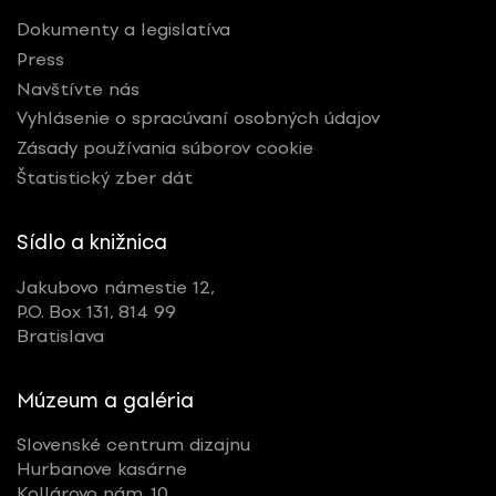
Dokumenty a legislatíva
Press
Navštívte nás
Vyhlásenie o spracúvaní osobných údajov
Zásady používania súborov cookie
Štatistický zber dát
Sídlo a knižnica
Jakubovo námestie 12,
P.O. Box 131, 814 99
Bratislava
Múzeum a galéria
Slovenské centrum dizajnu
Hurbanove kasárne
Kollárovo nám. 10