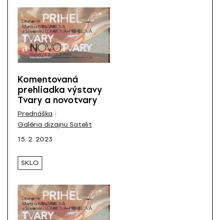
Komentovaná
prehliadka výstavy
Tvary a novotvary
Prednáška
Galéria dizajnu Satelit
15. 2. 2023
SKLO