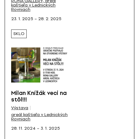
RONA GALLERY, areál
kaštieľa v Lednických
Rovniach
23. 1. 2025 – 28. 2. 2025
SKLO
Milan Knížák veci na
stôl!!!
Výstava
areál kaštieľa v Lednických
Rovniach
28. 11. 2024 – 3. 1. 2025