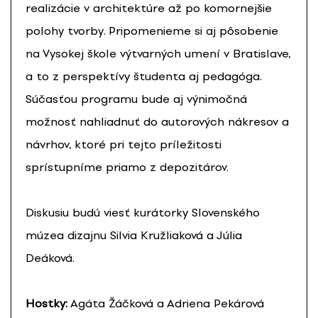
realizácie v architektúre až po komornejšie
polohy tvorby. Pripomenieme si aj pôsobenie
na Vysokej škole výtvarných umení v Bratislave,
a to z perspektívy študenta aj pedagóga.
Súčasťou programu bude aj výnimočná
možnosť nahliadnuť do autorových nákresov a
návrhov, ktoré pri tejto príležitosti
sprístupníme priamo z depozitárov.
Diskusiu budú viesť kurátorky Slovenského
múzea dizajnu Silvia Kružliaková a Júlia
Deáková.
Hostky:
Agáta Žáčková a Adriena Pekárová