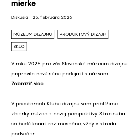
mierke
Diskusia
25. februára 2026
MÚZEUM DIZAJNU
PRODUKTOVÝ DIZAJN
SKLO
V roku 2026 pre vás Slovenské múzeum dizajnu
pripravilo novú sériu podujatí s názvom
Zobraziť viac
.
V priestoroch Klubu dizajnu vám priblížime
zbierky múzea z novej perspektívy. Stretnutia
sa budú konať raz mesačne, vždy v stredu
podvečer.