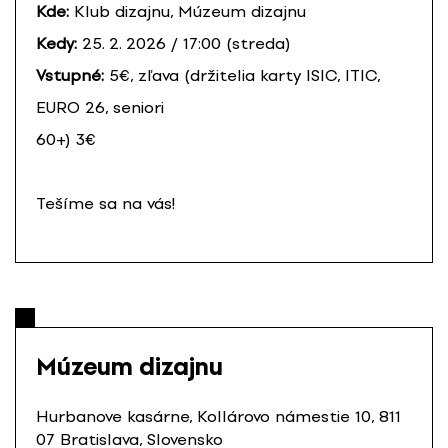
Kde:
Klub dizajnu, Múzeum dizajnu
Kedy:
25. 2. 2026 / 17:00 (streda)
Vstupné:
5€, zľava (držitelia karty ISIC, ITIC,
EURO 26, seniori
60+) 3€
Tešíme sa na vás!
Múzeum dizajnu
Hurbanove kasárne, Kollárovo námestie 10, 811
07 Bratislava, Slovensko