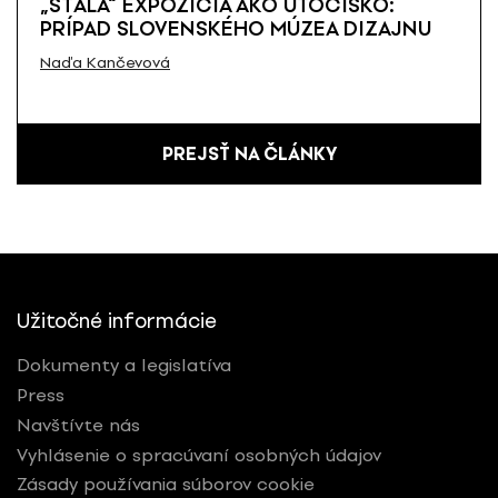
„STÁLA“ EXPOZÍCIA AKO ÚTOČISKO:
PRÍPAD SLOVENSKÉHO MÚZEA DIZAJNU
Naďa Kančevová
PREJSŤ NA ČLÁNKY
Užitočné informácie
Dokumenty a legislatíva
Press
Navštívte nás
Vyhlásenie o spracúvaní osobných údajov
Zásady používania súborov cookie