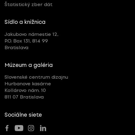
Štatistický zber dát
Sídlo a knižnica
Jakubovo námestie 12,
P.O. Box 131, 814 99
Bratislava
Múzeum a galéria
Slovenské centrum dizajnu
Hurbanove kasárne
Kollárovo nám. 10
811 07 Bratislava
Sociálne siete