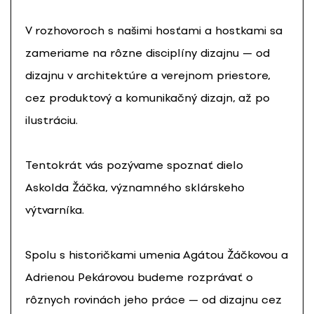
V rozhovoroch s našimi hosťami a hostkami sa
zameriame na rôzne disciplíny dizajnu — od
dizajnu v architektúre a verejnom priestore,
cez produktový a komunikačný dizajn, až po
ilustráciu.
Tentokrát vás pozývame spoznať dielo
Askolda Žáčka, významného sklárskeho
výtvarníka.
Spolu s historičkami umenia Agátou Žáčkovou a
Adrienou Pekárovou budeme rozprávať o
rôznych rovinách jeho práce — od dizajnu cez