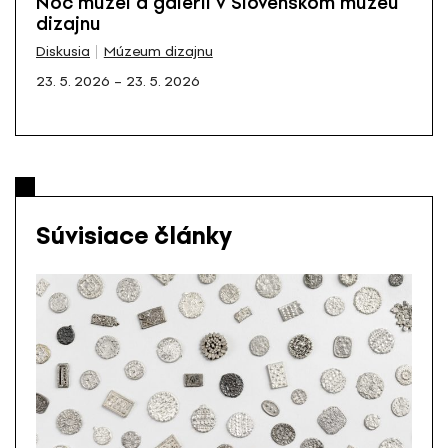
Noc múzeí a galérií v Slovenskom múzeu
dizajnu
Diskusia
Múzeum dizajnu
23. 5. 2026 – 23. 5. 2026
Súvisiace články