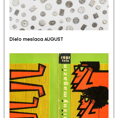
Dielo mesiaca AUGUST