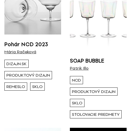
Nominácia
2025
Pohár NCD 2023
Mária Račeková
SOAP BUBBLE
DIZAJN.SK
Patrik Illo
PRODUKTOVÝ DIZAJN
NCD
REMESLO
SKLO
PRODUKTOVÝ DIZAJN
SKLO
STOLOVACIE PREDMETY