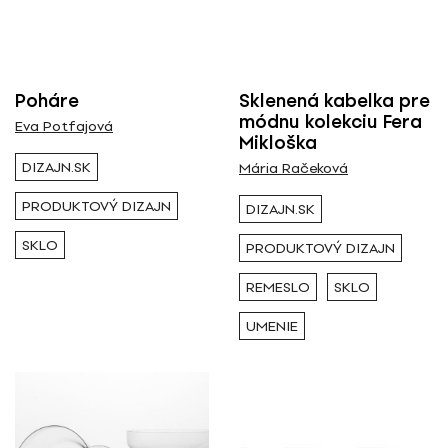
Poháre
Sklenená kabelka pre
módnu kolekciu Fera
Eva Potfajová
Mikloška
DIZAJN.SK
Mária Račeková
PRODUKTOVÝ DIZAJN
DIZAJN.SK
SKLO
PRODUKTOVÝ DIZAJN
REMESLO
SKLO
UMENIE