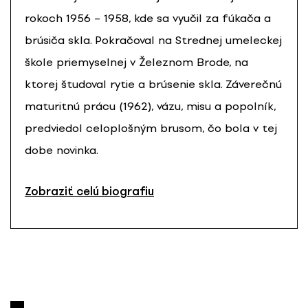
rokoch 1956 – 1958, kde sa vyučil za fúkača a
brúsiča skla. Pokračoval na Strednej umeleckej
škole priemyselnej v Železnom Brode, na
ktorej študoval rytie a brúsenie skla. Záverečnú
maturitnú prácu (1962), vázu, misu a popolník,
predviedol celoplošným brusom, čo bola v tej
dobe novinka.
Zobraziť celú biografiu