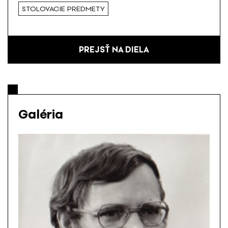
STOLOVACIE PREDMETY
PREJSŤ NA DIELA
Galéria