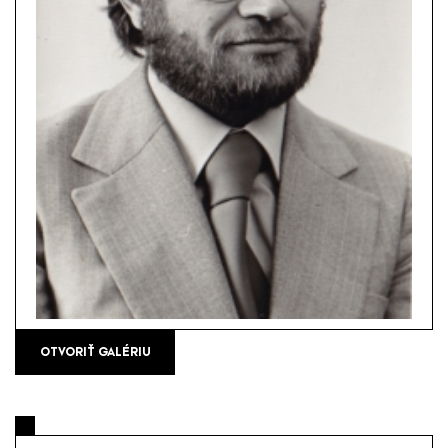
OTVORIŤ GALÉRIU