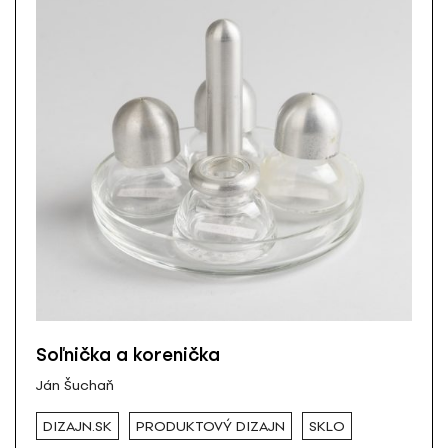
Soľnička a korenička
Ján Šuchaň
DIZAJN.SK
PRODUKTOVÝ DIZAJN
SKLO