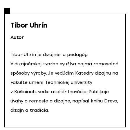
Tibor Uhrín
Autor
Tibor Uhrín je dizajnér a pedagóg.
V dizajnérskej tvorbe využíva najmä remeselné
spôsoby výroby. Je vedúcim Katedry dizajnu na
Fakulte umení Technickej univerzity
v Košiciach, vedie ateliér Inovácia. Publikuje
úvahy o remesle a dizajne, napísal knihu Drevo,
dizajn a tradícia.