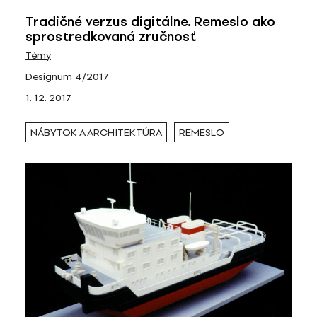
Tradičné verzus digitálne. Remeslo ako
sprostredkovaná zručnosť
Témy
Designum 4/2017
1. 12. 2017
NÁBYTOK A ARCHITEKTÚRA
REMESLO