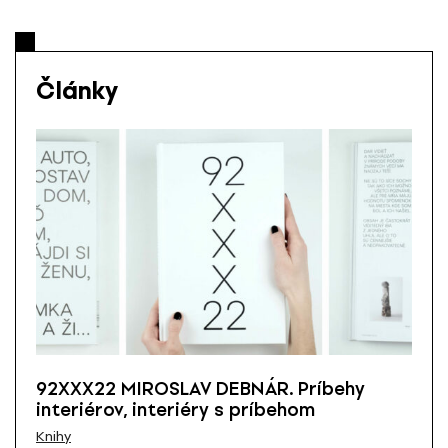
Články
92XXX22 MIROSLAV DEBNÁR. Príbehy
interiérov, interiéry s príbehom
Knihy