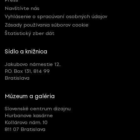
Navštívte nás
Vyhlásenie o spracúvaní osobných údajov
Zásady používania súborov cookie
Štatistický zber dát
Sídlo a knižnica
Jakubovo námestie 12,
P.O. Box 131, 814 99
Bratislava
Múzeum a galéria
Slovenské centrum dizajnu
Hurbanove kasárne
Kollárovo nám. 10
811 07 Bratislava