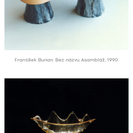
František Burian: Bez názvu. Asambláž, 1990.