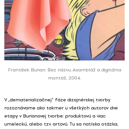
František Burian: Bez názvu. Asambláž a digitálna
montáž, 2004.
V „dematerializačnej“ fáze dizajnérskej tvorby
rozoznávame ako takmer u všetkých autorov dve
etapy v Burianovej tvorbe: produktovú a viac
umeleckú, alebo tzv. artovú. Tu sa natíska otázka,