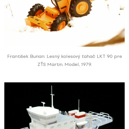
František Burian: Lesný kolesový ťahač LKT 90 pre
ZŤS Martin. Model, 1979.