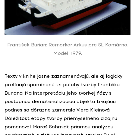
František Burian: Remorkér Arkus pre SL Komárno.
Model, 1979.
Texty v knihe jasne zaznamenávajú, ale aj logicky
prelínajú spomínané tri polohy tvorby Františka
Buriana. Na interpretáciu jeho tvorivej fázy s
postupnou dematerializáciou objektu trvajúcu
podnes sa dôrazne zamerala Viera Kleinová.
Dôležitosť etapy tvorby priemyselného dizajnu
pomenoval Maroš Schmidt priamou analýzou