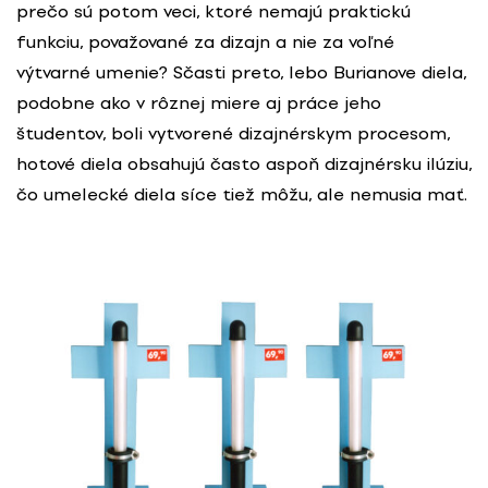
prečo sú potom veci, ktoré nemajú praktickú
funkciu, považované za dizajn a nie za voľné
výtvarné umenie? Sčasti preto, lebo Burianove diela,
podobne ako v rôznej miere aj práce jeho
študentov, boli vytvorené dizajnérskym procesom,
hotové diela obsahujú často aspoň dizajnérsku ilúziu,
čo umelecké diela síce tiež môžu, ale nemusia mať.