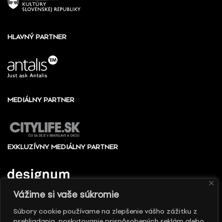
HLAVNÝ PARTNER
MEDIÁLNY PARTNER
EXKLUZÍVNY MEDIÁLNY PARTNER
Vážime si vaše súkromie
Súbory cookie používame na zlepšenie vášho zážitku z
prehliadania, poskytovanie prispôsobených reklám alebo