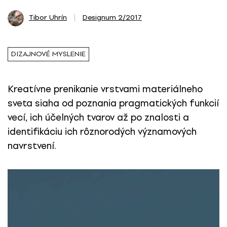
Tibor Uhrín
Designum 2/2017
DIZAJNOVÉ MYSLENIE
Kreatívne prenikanie vrstvami materiálneho
sveta siaha od poznania pragmatických funkcií
vecí, ich účelných tvarov až po znalosti a
identifikáciu ich rôznorodých významových
navrstvení.