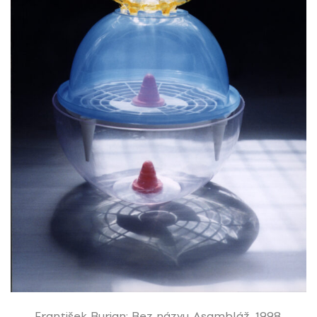
František Burian: Bez názvu. Asambláž, 1998.