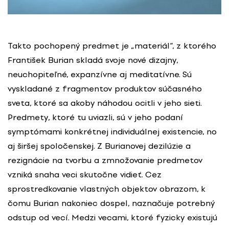
Takto pochopený predmet je „materiál“, z ktorého
František Burian skladá svoje nové dizajny,
neuchopiteľné, expanzívne aj meditatívne. Sú
vyskladané z fragmentov produktov súčasného
sveta, ktoré sa akoby náhodou ocitli v jeho sieti.
Predmety, ktoré tu uviazli, sú v jeho podaní
symptómami konkrétnej individuálnej existencie, no
aj širšej spoločenskej. Z Burianovej dezilúzie a
rezignácie na tvorbu a zmnožovanie predmetov
vzniká snaha veci skutočne vidieť. Cez
sprostredkovanie vlastných objektov obrazom, k
čomu Burian nakoniec dospel, naznačuje potrebný
odstup od vecí. Medzi vecami, ktoré fyzicky existujú