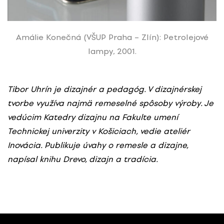
Amálie Konečná (VŠUP Praha – Zlín): Petrolejové
lampy, 2001.
Tibor Uhrín je dizajnér a pedagóg. V dizajnérskej
tvorbe využíva najmä remeselné spôsoby výroby. Je
vedúcim Katedry dizajnu na Fakulte umení
Technickej univerzity v Košiciach, vedie ateliér
Inovácia. Publikuje úvahy o remesle a dizajne,
napísal knihu Drevo, dizajn a tradícia.