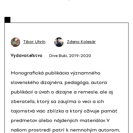
Tibor Uhrín
Zdeno Kolesár
Vydavateľstvo
Dive Buki, 2019-2020
Monografická publikácia významného
slovenského dizajnéra, pedagóga, autora
publikácií a úvah o dizajne a remesle, ale aj
zberateľa, ktorý sa zaujíma o veci a ich
tajomstvá viac zblízka a ktorý oživuje pamäť
predmetov alebo nájdených materiálov. V
našom prostredí patrí k nemnohým autorom,