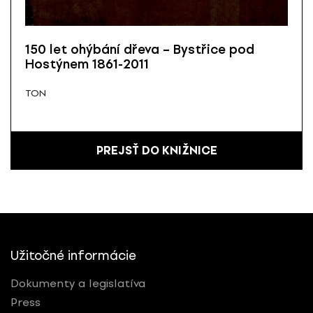
150 let ohýbání dřeva – Bystřice pod
Hostýnem 1861-2011
TON
PREJSŤ DO KNIŽNICE
Užitočné informácie
Dokumenty a legislatíva
Press