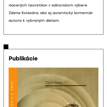
viacerých teoretikov v editorskom výbere
Zdena Kolesára, ako aj autentický komentár
autora k vybraným dielam.
Publikácie