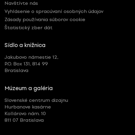
Navštívte nás
Vyhlásenie o spracúvaní osobných údajov
Zásady používania súborov cookie
Štatistický zber dát
Sídlo a knižnica
Jakubovo námestie 12,
P.O. Box 131, 814 99
Bratislava
Múzeum a galéria
Slovenské centrum dizajnu
Hurbanove kasárne
Kollárovo nám. 10
811 07 Bratislava