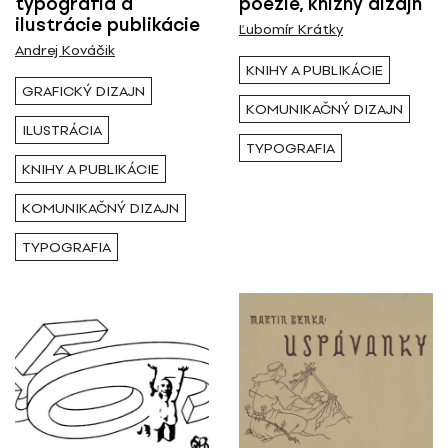
typografia a
poézie, knižný dizajn
ilustrácie publikácie
Ľubomír Krátky
Andrej Kováčik
KNIHY A PUBLIKÁCIE
GRAFICKÝ DIZAJN
KOMUNIKAČNÝ DIZAJN
ILUSTRÁCIA
TYPOGRAFIA
KNIHY A PUBLIKÁCIE
KOMUNIKAČNÝ DIZAJN
TYPOGRAFIA