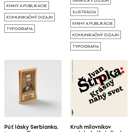
GRAFICKÝ DIZAJN
KNIHY A PUBLIKÁCIE
ILUSTRÁCIA
KOMUNIKAČNÝ DIZAJN
KNIHY A PUBLIKÁCIE
TYPOGRAFIA
KOMUNIKAČNÝ DIZAJN
TYPOGRAFIA
Púť lásky Serbianka,
Kruh milovníkov