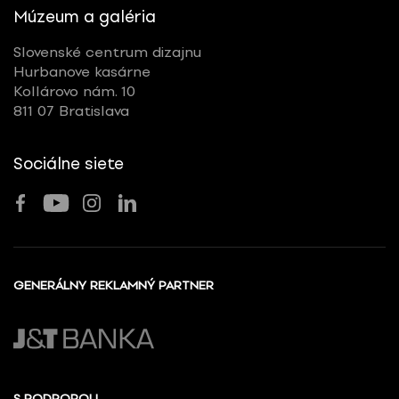
Múzeum a galéria
Slovenské centrum dizajnu
Hurbanove kasárne
Kollárovo nám. 10
811 07 Bratislava
Sociálne siete
GENERÁLNY REKLAMNÝ PARTNER
S PODPOROU