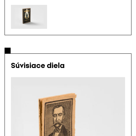
Súvisiace diela