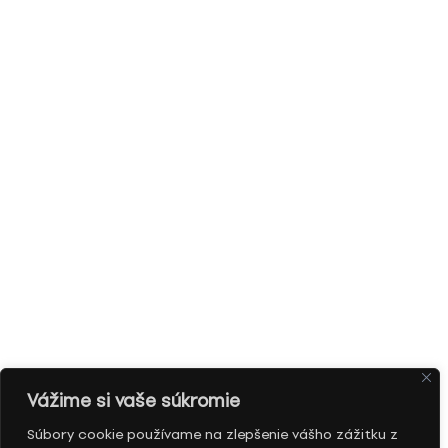
Vážime si vaše súkromie
Súbory cookie používame na zlepšenie vášho zážitku z