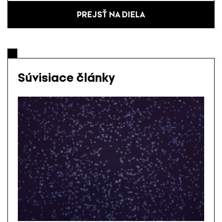
PREJSŤ NA DIELA
Súvisiace články