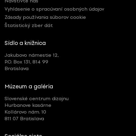
Navštívte nás
Vyhlásenie o spracúvaní osobných údajov
Zásady používania súborov cookie
Štatistický zber dát
Sídlo a knižnica
Jakubovo námestie 12,
P.O. Box 131, 814 99
Bratislava
Múzeum a galéria
Slovenské centrum dizajnu
Hurbanove kasárne
Kollárovo nám. 10
811 07 Bratislava