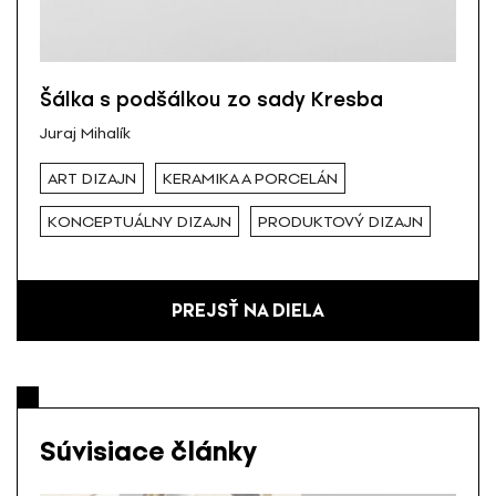
Šálka s podšálkou zo sady Kresba
Juraj Mihalík
ART DIZAJN
KERAMIKA A PORCELÁN
KONCEPTUÁLNY DIZAJN
PRODUKTOVÝ DIZAJN
PREJSŤ NA DIELA
Súvisiace články