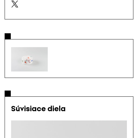
Súvisiace diela