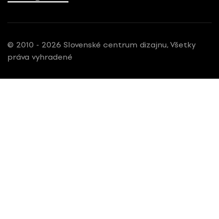
© 2010 - 2026 Slovenské centrum dizajnu, Všetky
práva vyhradené