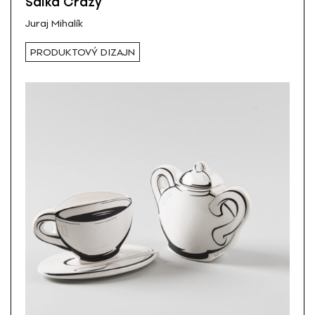
Šálka Crazy
Juraj Mihalík
PRODUKTOVÝ DIZAJN