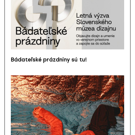
Bádateľské prázdniny sú tu!