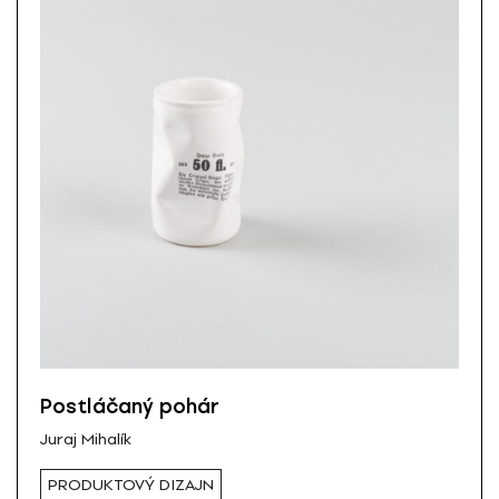
Postláčaný pohár
Juraj Mihalík
PRODUKTOVÝ DIZAJN