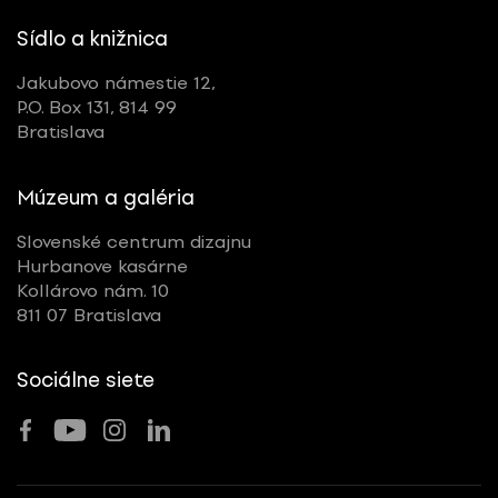
Sídlo a knižnica
Jakubovo námestie 12,
P.O. Box 131, 814 99
Bratislava
Múzeum a galéria
Slovenské centrum dizajnu
Hurbanove kasárne
Kollárovo nám. 10
811 07 Bratislava
Sociálne siete