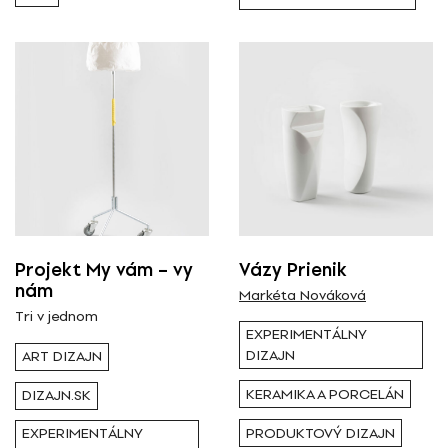
Projekt My vám – vy
Vázy Prienik
nám
Markéta Nováková
Tri v jednom
EXPERIMENTÁLNY
DIZAJN
ART DIZAJN
KERAMIKA A PORCELÁN
DIZAJN.SK
PRODUKTOVÝ DIZAJN
EXPERIMENTÁLNY