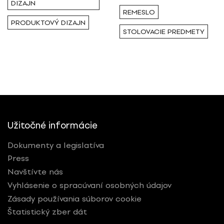
DIZAJN
REMESLO
PRODUKTOVÝ DIZAJN
STOLOVACIE PREDMETY
Užitočné informácie
Dokumenty a legislatíva
Press
Navštívte nás
Vyhlásenie o spracúvaní osobných údajov
Zásady používania súborov cookie
Štatistický zber dát