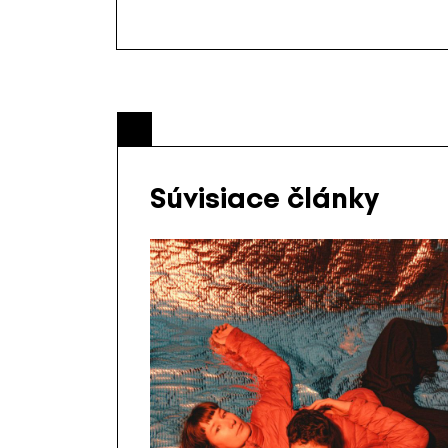
Súvisiace články