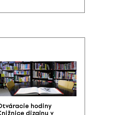
Otváracie hodiny
Knižnice dizajnu v