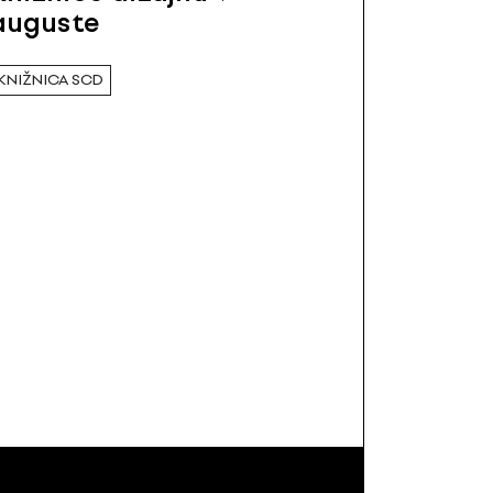
auguste
KNIŽNICA SCD