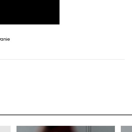
vanie