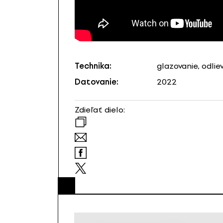
Technika:
glazovanie, odlie
Datovanie:
2022
Zdieľať dielo: