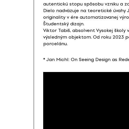
autentickú stopu spôsobu vzniku a z
Dielo nadväzuje na teoretické úvahy
originality v ére automatizovanej výr
Študentský dizajn.
Viktor Tabiš, absolvent Vysokej škol
výsledným objektom. Od roku 2023 pô
porcelánu.
* Jan Michl: On Seeing Design as Redes