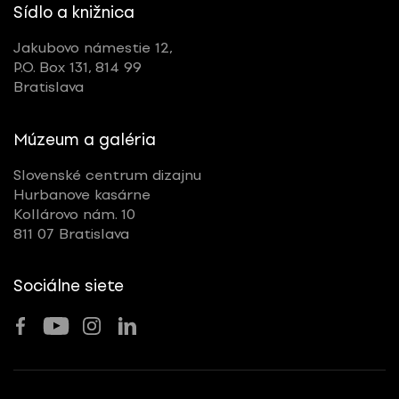
Sídlo a knižnica
Jakubovo námestie 12,
P.O. Box 131, 814 99
Bratislava
Múzeum a galéria
Slovenské centrum dizajnu
Hurbanove kasárne
Kollárovo nám. 10
811 07 Bratislava
Sociálne siete