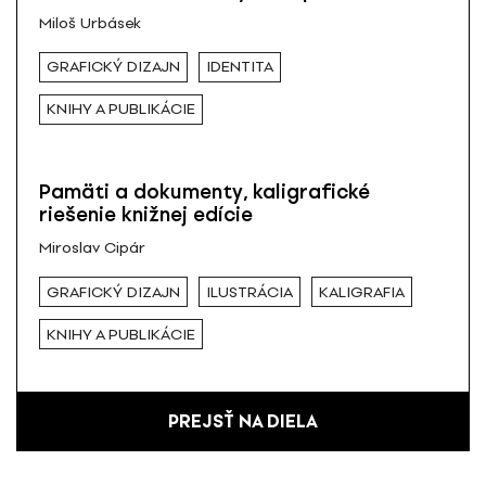
Miloš Urbásek
GRAFICKÝ DIZAJN
IDENTITA
KNIHY A PUBLIKÁCIE
Pamäti a dokumenty, kaligrafické
riešenie knižnej edície
Miroslav Cipár
GRAFICKÝ DIZAJN
ILUSTRÁCIA
KALIGRAFIA
KNIHY A PUBLIKÁCIE
PREJSŤ NA DIELA