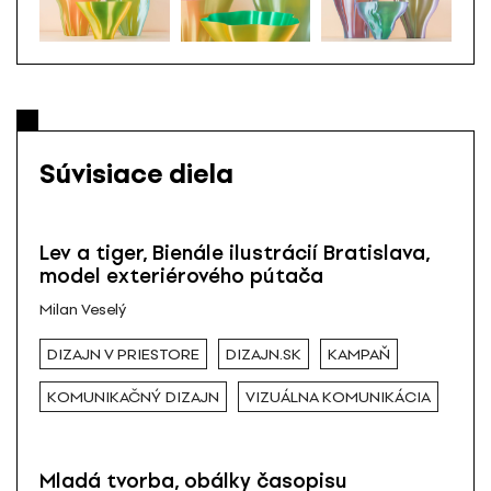
Súvisiace diela
Lev a tiger, Bienále ilustrácií Bratislava,
model exteriérového pútača
Milan Veselý
DIZAJN V PRIESTORE
DIZAJN.SK
KAMPAŇ
KOMUNIKAČNÝ DIZAJN
VIZUÁLNA KOMUNIKÁCIA
Mladá tvorba, obálky časopisu