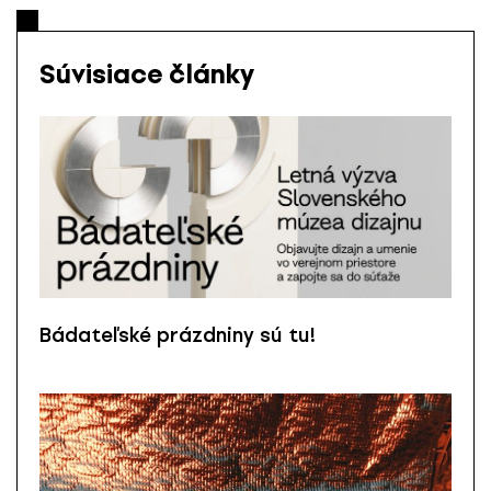
Súvisiace články
Bádateľské prázdniny sú tu!