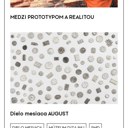
MEDZI PROTOTYPOM A REALITOU
Dielo mesiaca AUGUST
DIELO MESIACA
MÚZEUM DIZAJNU
SMD