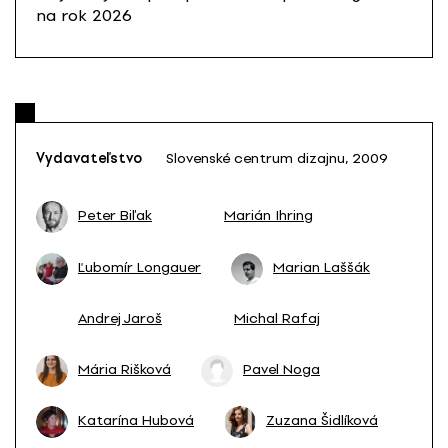
na rok 2026
Vydavateľstvo
Slovenské centrum dizajnu, 2009
Peter Biľak
Marián Ihring
Ľubomír Longauer
Marian Laššák
Andrej Jaroš
Michal Rafaj
Mária Rišková
Pavel Noga
Katarína Hubová
Zuzana Šidlíková