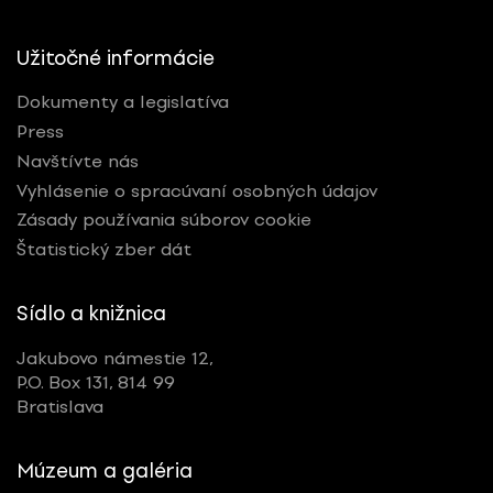
Užitočné informácie
Dokumenty a legislatíva
Press
Navštívte nás
Vyhlásenie o spracúvaní osobných údajov
Zásady používania súborov cookie
Štatistický zber dát
Sídlo a knižnica
Jakubovo námestie 12,
P.O. Box 131, 814 99
Bratislava
Múzeum a galéria