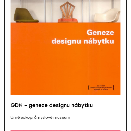
GDN – geneze designu nábytku
Uměleckoprůmyslové museum