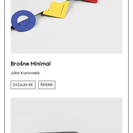
Brošne Minimal
Júlia Kunovská
DIZAJN.SK
ŠPERK