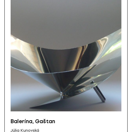
Balerína, Gaštan
Júlia Kunovská