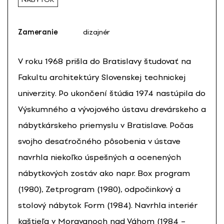
Zameranie
dizajnér
V roku 1968 prišla do Bratislavy študovať na
Fakultu architektúry Slovenskej technickej
univerzity. Po ukončení štúdia 1974 nastúpila do
Výskumného a vývojového ústavu drevárskeho a
nábytkárskeho priemyslu v Bratislave. Počas
svojho desaťročného pôsobenia v ústave
navrhla niekoľko úspešných a ocenených
nábytkových zostáv ako napr. Box program
(1980), Zetprogram (1980), odpočinkový a
stolový nábytok Form (1984). Navrhla interiér
kaštieľa v Moravanoch nad Váhom (1984 –