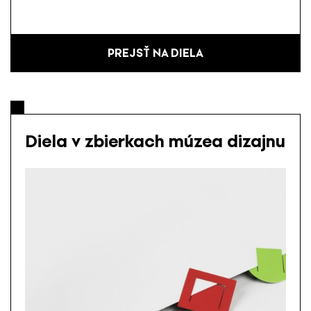
PREJSŤ NA DIELA
Diela v zbierkach múzea dizajnu