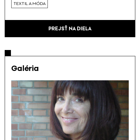
TEXTIL A MÓDA
PREJSŤ NA DIELA
Galéria