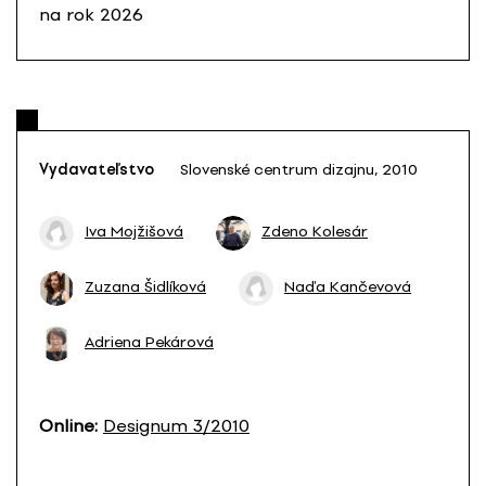
na rok 2026
Vydavateľstvo
Slovenské centrum dizajnu, 2010
Iva Mojžišová
Zdeno Kolesár
Zuzana Šidlíková
Naďa Kančevová
Adriena Pekárová
Online:
Designum 3/2010