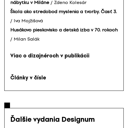
nábytku v Miláne
/ Zdeno Kolesár
Škola ako stredobod myslenia a tvorby. Časť 3.
/ Iva Mojžišová
Husákovo pieskovisko a detská izba v 70. rokoch
/ Milan Salák
Viac o dizajnéroch v publikácii
Články v čísle
Ďalšie vydania Designum