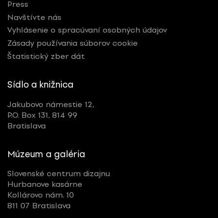
Press
Navštívte nás
Vyhlásenie o spracúvaní osobných údajov
Zásady používania súborov cookie
Štatistický zber dát
Sídlo a knižnica
Jakubovo námestie 12,
P.O. Box 131, 814 99
Bratislava
Múzeum a galéria
Slovenské centrum dizajnu
Hurbanove kasárne
Kollárovo nám. 10
811 07 Bratislava