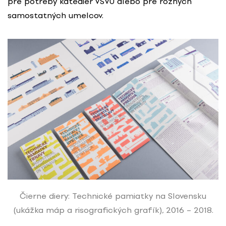
pre potreby katedier VŠVU alebo pre rôznych
samostatných umelcov.
Čierne diery: Technické pamiatky na Slovensku
(ukážka máp a risografických grafík), 2016 – 2018.