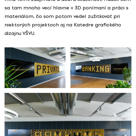
sa tam mnoho vecí hlavne v 3D ponímaní a práci s
materiálom, čo som potom vedel zužitkovať pri
niektorých projektoch aj na Katedre grafického
dizajnu VŠVU.