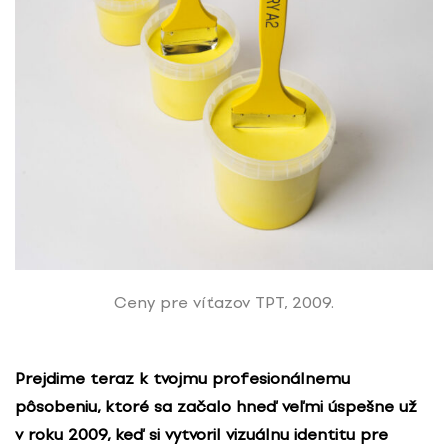
Ceny pre víťazov TPT, 2009.
Prejdime teraz k tvojmu profesionálnemu
pôsobeniu, ktoré sa začalo hneď veľmi úspešne už
v roku 2009, keď si vytvoril vizuálnu identitu pre