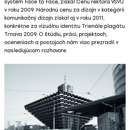
systém Face to Face, získal Cenu rektora VŠVU
v roku 2009. Národnú cenu za dizajn v kategórii
komunikačný dizajn získal aj v roku 2011,
konkrétne za vizuálnu identitu Trienále plagátu
Trnava 2009. O štúdiu, práci, projektoch,
oceneniach a postojoch nám viac prezradil v
nasledujúcom rozhovore.