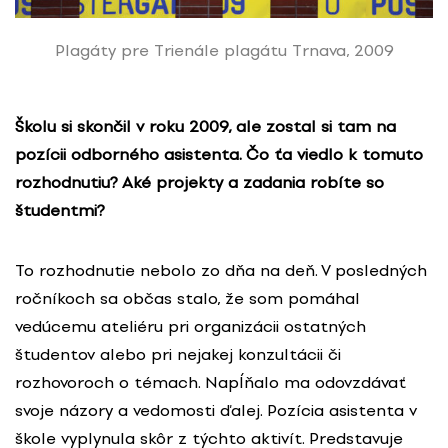
Plagáty pre Trienále plagátu Trnava, 2009
Školu si skončil v roku 2009, ale zostal si tam na
pozícii odborného asistenta. Čo ťa viedlo k tomuto
rozhodnutiu? Aké projekty a zadania robíte so
študentmi?
To rozhodnutie nebolo zo dňa na deň. V posledných
ročníkoch sa občas stalo, že som pomáhal
vedúcemu ateliéru pri organizácii ostatných
študentov alebo pri nejakej konzultácii či
rozhovoroch o témach. Napĺňalo ma odovzdávať
svoje názory a vedomosti ďalej. Pozícia asistenta v
škole vyplynula skôr z týchto aktivít. Predstavuje