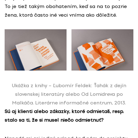
To je tiež takým obohatením, keď sa na to pozrie
žena, ktorá často iné veci vníma ako dôležité.
Ukážka z knihy – Ľubomír Feldek: Ťahák z dejín
slovenskej literatúry alebo Od Lomidreva po
Malkáča. Literárne informačné centrum, 2013.
Sú aj klienti alebo zákazky, ktoré odmietaš, resp.
stalo sa ti, že si musel niečo odmietnuť?