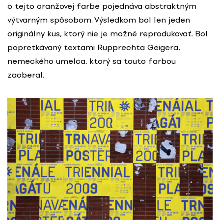
o tejto oranžovej farbe pojednáva abstraktným
výtvarným spôsobom. Výsledkom bol len jeden
originálny kus, ktorý nie je možné reprodukovať. Bol
popretkávaný textami Rupprechta Geigera,
nemeckého umelca, ktorý sa touto farbou
zaoberal.