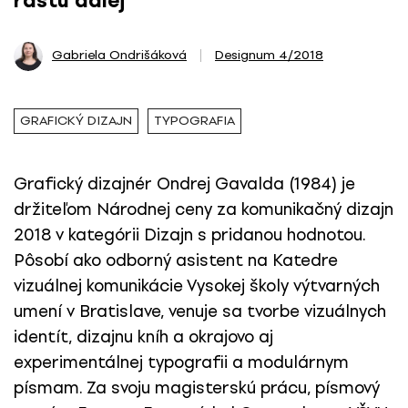
rastú ďalej
Gabriela Ondrišáková
Designum 4/2018
GRAFICKÝ DIZAJN
TYPOGRAFIA
Grafický dizajnér Ondrej Gavalda (1984) je
držiteľom Národnej ceny za komunikačný dizajn
2018 v kategórii Dizajn s pridanou hodnotou.
Pôsobí ako odborný asistent na Katedre
vizuálnej komunikácie Vysokej školy výtvarných
umení v Bratislave, venuje sa tvorbe vizuálnych
identít, dizajnu kníh a okrajovo aj
experimentálnej typografii a modulárnym
písmam. Za svoju magisterskú prácu, písmový