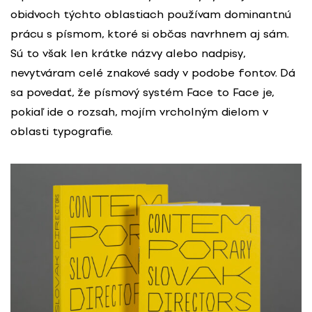
obidvoch týchto oblastiach používam dominantnú
prácu s písmom, ktoré si občas navrhnem aj sám.
Sú to však len krátke názvy alebo nadpisy,
nevytváram celé znakové sady v podobe fontov. Dá
sa povedať, že písmový systém Face to Face je,
pokiaľ ide o rozsah, mojím vrcholným dielom v
oblasti typografie.