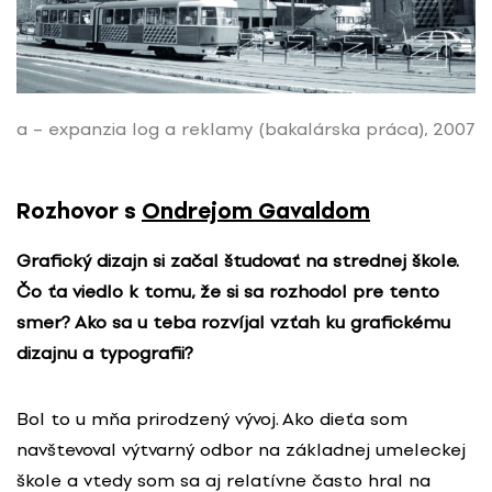
a – expanzia log a reklamy (bakalárska práca), 2007
Rozhovor s
Ondrejom Gavaldom
Grafický dizajn si začal študovať na strednej škole.
Čo ťa viedlo k tomu, že si sa rozhodol pre tento
smer? Ako sa u teba rozvíjal vzťah ku grafickému
dizajnu a typografii?
Bol to u mňa prirodzený vývoj. Ako dieťa som
navštevoval výtvarný odbor na základnej umeleckej
škole a vtedy som sa aj relatívne často hral na