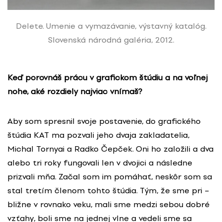
Delete. Umenie a vymazávanie, výstavný katalóg.
Slovenská národná galéria, 2012.
Keď porovnáš prácu v grafickom štúdiu a na voľnej
nohe, aké rozdiely najviac vnímaš?
Aby som spresnil svoje postavenie, do grafického
štúdia KAT ma pozvali jeho dvaja zakladatelia,
Michal Tornyai a Radko Čepček. Oni ho založili a dva
alebo tri roky fungovali len v dvojici a následne
prizvali mňa. Začal som im pomáhať, neskôr som sa
stal tretím členom tohto štúdia. Tým, že sme pri –
bližne v rovnako veku, mali sme medzi sebou dobré
vzťahy, boli sme na jednej vlne a vedeli sme sa