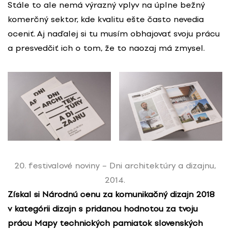
Stále to ale nemá výrazný vplyv na úplne bežný
komerčný sektor, kde kvalitu ešte často nevedia
oceniť. Aj naďalej si tu musím obhajovať svoju prácu
a presvedčiť ich o tom, že to naozaj má zmysel.
20. festivalové noviny – Dni architektúry a dizajnu,
2014.
Získal si Národnú cenu za komunikačný dizajn 2018
v kategórii dizajn s pridanou hodnotou za tvoju
prácu Mapy technických pamiatok slovenských