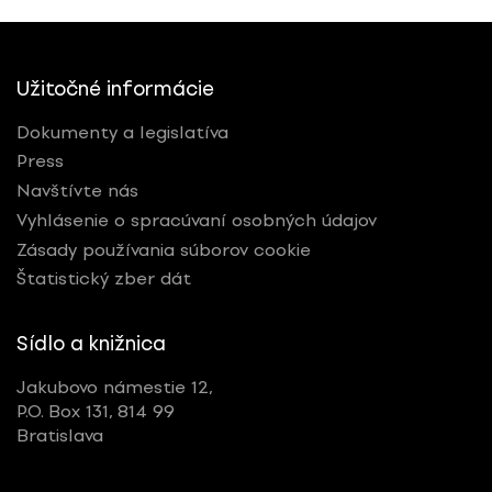
Užitočné informácie
Dokumenty a legislatíva
Press
Navštívte nás
Vyhlásenie o spracúvaní osobných údajov
Zásady používania súborov cookie
Štatistický zber dát
Sídlo a knižnica
Jakubovo námestie 12,
P.O. Box 131, 814 99
Bratislava