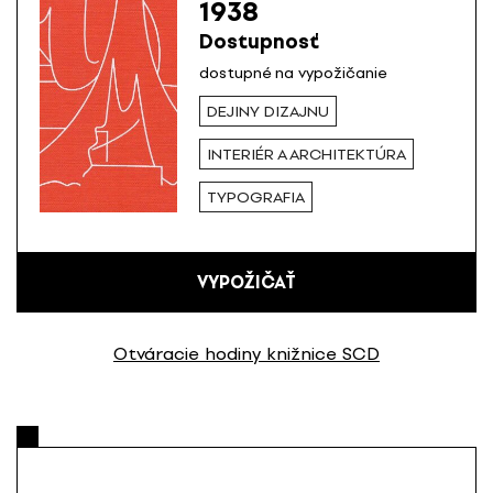
1938
Dostupnosť
dostupné na vypožičanie
DEJINY DIZAJNU
INTERIÉR A ARCHITEKTÚRA
TYPOGRAFIA
VYPOŽIČAŤ
Otváracie hodiny knižnice SCD