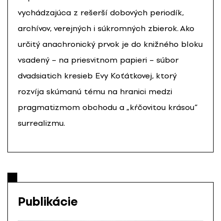
vychádzajúca z rešerší dobových periodík,
archívov, verejných i súkromných zbierok. Ako
určitý anachronický prvok je do knižného bloku
vsadený – na priesvitnom papieri – súbor
dvadsiatich kresieb Evy Koťátkovej, ktorý
rozvíja skúmanú tému na hranici medzi
pragmatizmom obchodu a „kŕčovitou krásou“
surrealizmu.
Publikácie