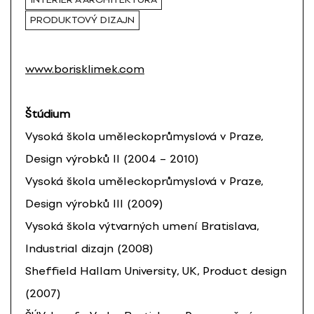
PRODUKTOVÝ DIZAJN
www.borisklimek.com
Štúdium
Vysoká škola uměleckoprůmyslová v Praze,
Design výrobků II (2004 – 2010)
Vysoká škola uměleckoprůmyslová v Praze,
Design výrobků III (2009)
Vysoká škola výtvarných umení Bratislava,
Industrial dizajn (2008)
Sheffield Hallam University, UK, Product design
(2007)