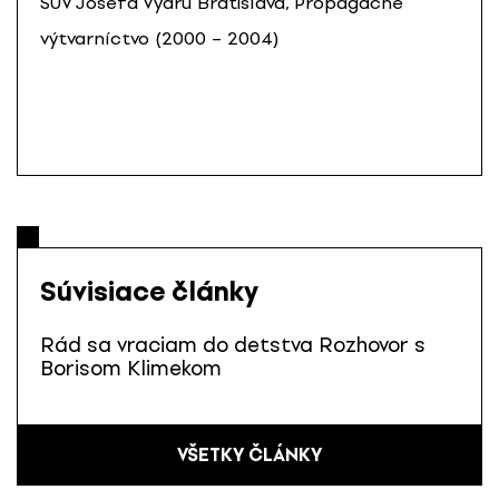
ŠÚV Josefa Vydru Bratislava, Propagačné
výtvarníctvo (2000 – 2004)
Súvisiace články
Rád sa vraciam do detstva Rozhovor s
Borisom Klimekom
VŠETKY ČLÁNKY