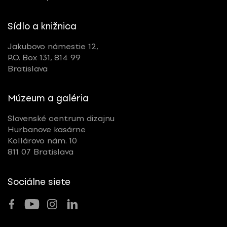
Sídlo a knižnica
Jakubovo námestie 12,
P.O. Box 131, 814 99
Bratislava
Múzeum a galéria
Slovenské centrum dizajnu
Hurbanove kasárne
Kollárovo nám. 10
811 07 Bratislava
Sociálne siete