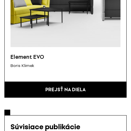
Element EVO
Boris Klimek
PREJSŤ NA DIELA
Súvisiace publikácie