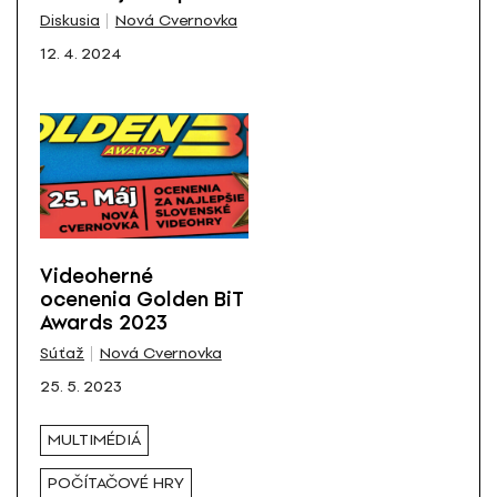
Všetky
Diskusia
Nová Cvernovka
12. 4. 2024
Videoherné
ocenenia Golden BiT
Awards 2023
Súťaž
Nová Cvernovka
25. 5. 2023
MULTIMÉDIÁ
POČÍTAČOVÉ HRY