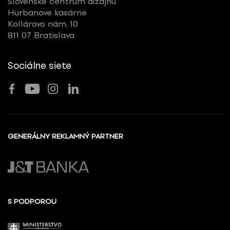
Slovenské centrum dizajnu
Hurbanove kasárne
Kollárovo nám. 10
811 07 Bratislava
Sociálne siete
GENERÁLNY REKLAMNÝ PARTNER
S PODPOROU