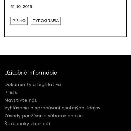
31. 10. 2018
PÍSMO
TYPOGRAFIA
Užitočné informácie
Dokumenty a legislatíva
Press
Navštívte nás
Vyhlásenie o spracúvaní osobných údajov
Zásady používania súborov cookie
Štatistický zber dát