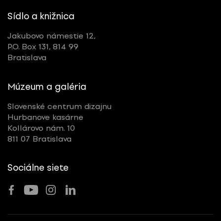
Sídlo a knižnica
Jakubovo námestie 12,
P.O. Box 131, 814 99
Bratislava
Múzeum a galéria
Slovenské centrum dizajnu
Hurbanove kasárne
Kollárovo nám. 10
811 07 Bratislava
Sociálne siete