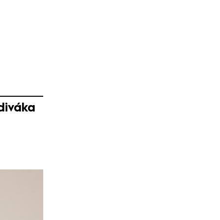
 diváka