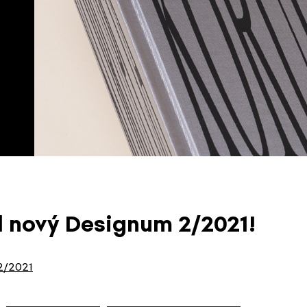
l nový Designum 2/2021!
2/2021