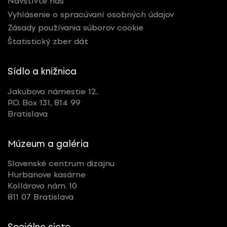
Navštívte nás
Vyhlásenie o spracúvaní osobných údajov
Zásady používania súborov cookie
Štatistický zber dát
Sídlo a knižnica
Jakubovo námestie 12,
P.O. Box 131, 814 99
Bratislava
Múzeum a galéria
Slovenské centrum dizajnu
Hurbanove kasárne
Kollárovo nám. 10
811 07 Bratislava