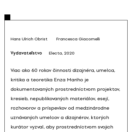
Hans Ulrich Obrist
Francesca Giacomelli
Vydavateľstvo
Electa, 2020
Viac ako 60 rokov činnosti dizajnéra, umelca,
kritika a teoretika Enza Mariho je
dokumentovaných prostredníctvom projektov,
kresieb, nepublikovaných materiálov, esejí,
rozhovorov a príspevkov od medzinárodne
uznávaných umelcov a dizajnérov, ktorých
kurátor vyzval, aby prostredníctvom svojich