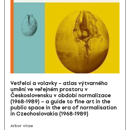
Vetřelci a volavky – atlas výtvarného
umění ve veřejném prostoru v
Československu v období normalizace
(1968-1989) – a guide to fine art in the
public space in the era of normalisation
in Czechoslovakia (1968-1989)
Arbor vitae