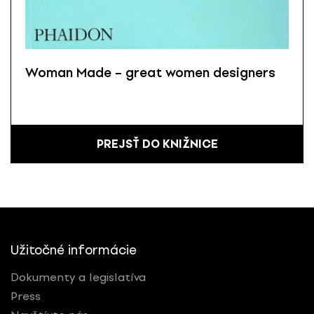
Woman Made – great women designers
PREJSŤ DO KNIŽNICE
Užitočné informácie
Dokumenty a legislatíva
Press