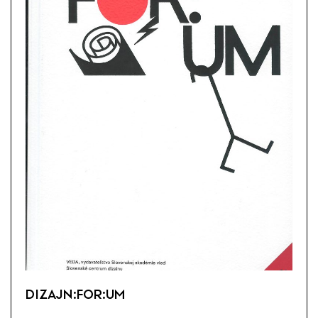
DIZAJN:FOR:UM