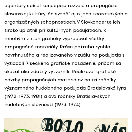
agentúry spísal koncepciu rozvoja a propagácie
slovenskej kultúry, čo svedčí aj o jeho teoretických a
organizačných schopnostiach. V Slovkoncerte ich
široko uplatnil pri kultúrnych podujatiach, k
mnohým z nich graficky vypracoval všetky
propagačné materiály. Práve potreba rýchlo
navrhnutého a realizovaného vizuálu na podujatia si
vyžiadali Píseckého grafické nasadenie, pričom sa
ukázal ako zdatný výtvarník. Realizoval grafické
návrhy propagačných materiálov na tri ročníky
významného hudobného podujatia Bratislavská lýra
(1972, 1973, 1981) a dva ročníky Bratislavských
hudobných slávností (1973, 1974).