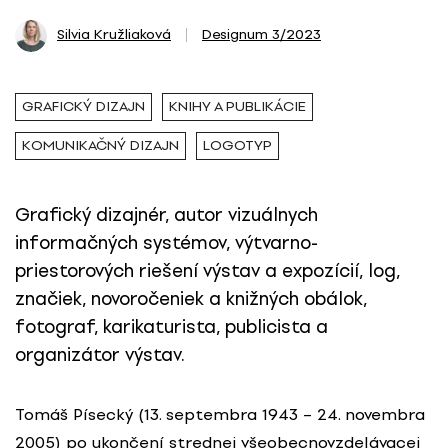
Silvia Kružliaková
Designum 3/2023
GRAFICKÝ DIZAJN
KNIHY A PUBLIKÁCIE
KOMUNIKAČNÝ DIZAJN
LOGOTYP
Grafický dizajnér, autor vizuálnych
informačných systémov, výtvarno-
priestorových riešení výstav a expozícií, log,
značiek, novoročeniek a knižných obálok,
fotograf, karikaturista, publicista a
organizátor výstav.
Tomáš Písecký (13. septembra 1943 – 24. novembra
2005) po ukončení strednej všeobecnovzdelávacej