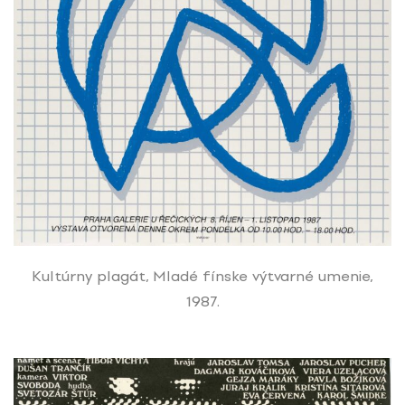
Kultúrny plagát, Mladé fínske výtvarné umenie,
1987.