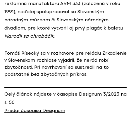
reklamnú manufaktúru ARM 333 (založenú v roku
1991), naďalej spolupracoval so Slovenským
národným múzeom či Slovenským národným
divadlom, pre ktoré vytvoril aj prvý plagát k baletu
Narodil sa chrobáčik
.
Tomáš Písecký sa v rozhovore pre reláciu Zrkadlenie
v Slovenskom rozhlase vyjadril, že nerád robí
zbytočnosti. Pri navrhovaní sa sústredil na to
podstatné bez zbytočných príkras.
Celý článok nájdete v
časopise Designum 3/2023
na
s. 56
Predaj časopisu Designum