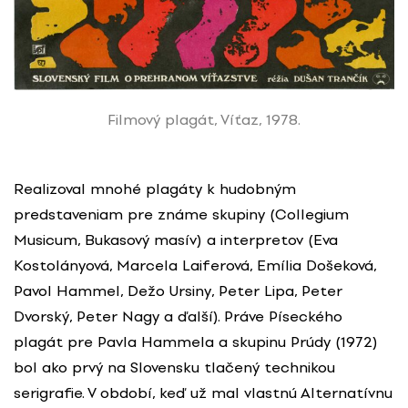
Filmový plagát, Víťaz, 1978.
Realizoval mnohé plagáty k hudobným
predstaveniam pre známe skupiny (Collegium
Musicum, Bukasový masív) a interpretov (Eva
Kostolányová, Marcela Laiferová, Emília Došeková,
Pavol Hammel, Dežo Ursiny, Peter Lipa, Peter
Dvorský, Peter Nagy a ďalší). Práve Píseckého
plagát pre Pavla Hammela a skupinu Prúdy (1972)
bol ako prvý na Slovensku tlačený technikou
serigrafie. V období, keď už mal vlastnú Alternatívnu