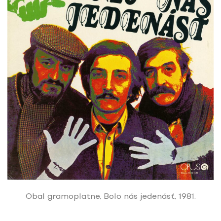
Obal gramoplatne, Bolo nás jedenásť, 1981.