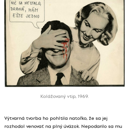
Kolážovaný vtip, 1969.
Výtvarná tvorba ho pohltila natoľko, že sa jej
rozhodol venovať na plný úväzok. Nepodarilo sa mu