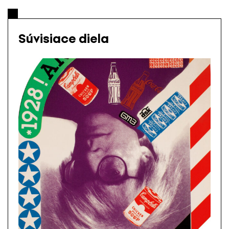
Súvisiace diela