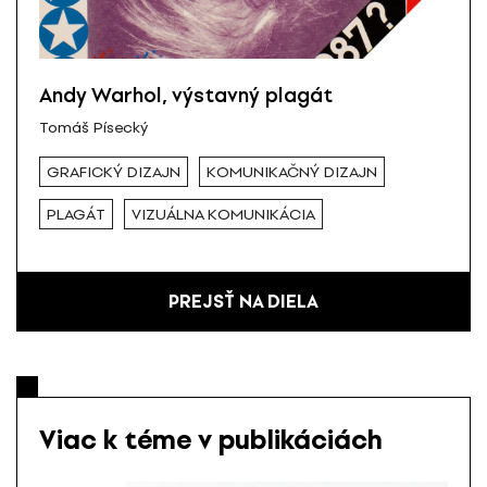
Andy Warhol, výstavný plagát
Tomáš Písecký
GRAFICKÝ DIZAJN
KOMUNIKAČNÝ DIZAJN
PLAGÁT
VIZUÁLNA KOMUNIKÁCIA
PREJSŤ NA DIELA
Viac k téme v publikáciách