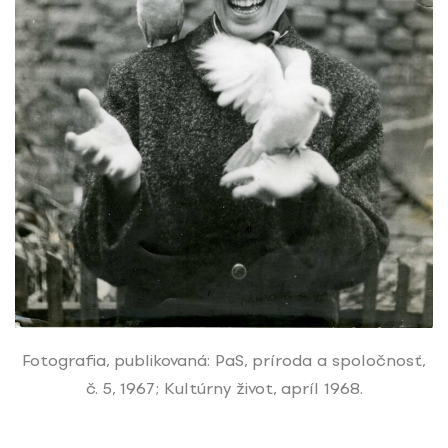
Fotografia, publikovaná: PaS, príroda a spoločnosť,
č. 5, 1967; Kultúrny život, apríl 1968.