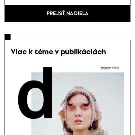
PREJSŤ NA DIELA
Viac k téme v publikáciách