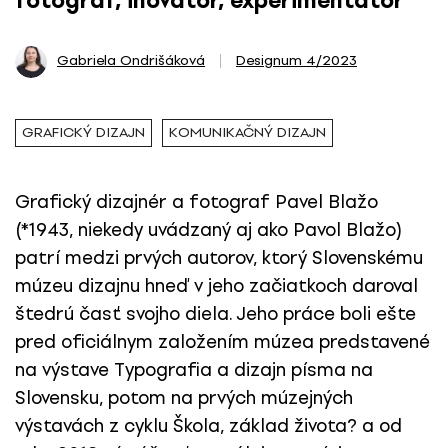
fotograf, inovátor, experimentátor
Gabriela Ondrišáková
Designum 4/2023
GRAFICKÝ DIZAJN
KOMUNIKAČNÝ DIZAJN
Grafický dizajnér a fotograf Pavel Blažo
(*1943, niekedy uvádzaný aj ako Pavol Blažo)
patrí medzi prvých autorov, ktorý Slovenskému
múzeu dizajnu hneď v jeho začiatkoch daroval
štedrú časť svojho diela. Jeho práce boli ešte
pred oficiálnym založením múzea predstavené
na výstave Typografia a dizajn písma na
Slovensku, potom na prvých múzejných
výstavách z cyklu Škola, základ života? a od