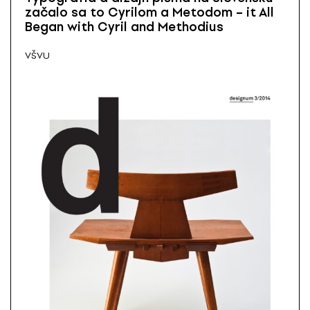
začalo sa to Cyrilom a Metodom – it All
Began with Cyril and Methodius
VŠVU