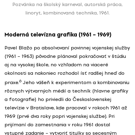
Pozvánka na školský karneval, autorská práca,
linoryt, kombinovaná technika, 1961.
Moderná televízna grafika (1961 – 1969)
Pavel Blažo po absolvovaní povinnej vojenskej služby
(1961 – 1963) pôvodne plánoval pokračovať v štúdiu
aj na vysokej škole, no vzhľadom na viaceré
okolnosti sa nakoniec rozhodol ísť radšej hneď do
6
praxe.
Jeho vášeň k experimentom a kombinovaniu
rôznych výtvarných médií a techník (hlavne grafiky
a fotografie) ho priviedli do Československej
televízie v Bratislave, kde pracoval v rokoch 1961 až
1969 (prvé dva roky popri vojenskej službe). Pri
prijímaní do zamestnania v roku 1961 dostal
vstupné zadanie – vytvoriť titulky so secesným