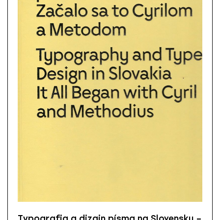
Typografia a dizajn písma na Slovensku –