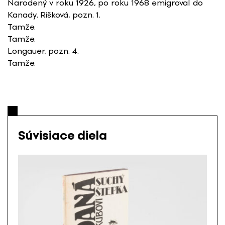
Narodený v roku 1926, po roku 1968 emigroval do
Kanady. Rišková, pozn. 1.
Tamže.
Tamže.
Longauer, pozn. 4.
Tamže.
Súvisiace diela