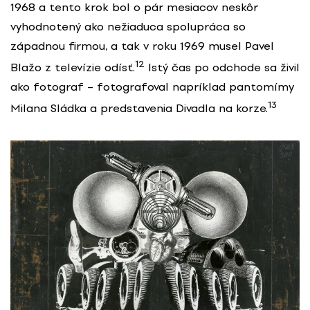
1968 a tento krok bol o pár mesiacov neskôr
vyhodnotený ako nežiaduca spolupráca so
západnou firmou, a tak v roku 1969 musel Pavel
12
Blažo z televízie odísť.
Istý čas po odchode sa živil
ako fotograf – fotografoval napríklad pantomímy
13
Milana Sládka a predstavenia Divadla na korze.