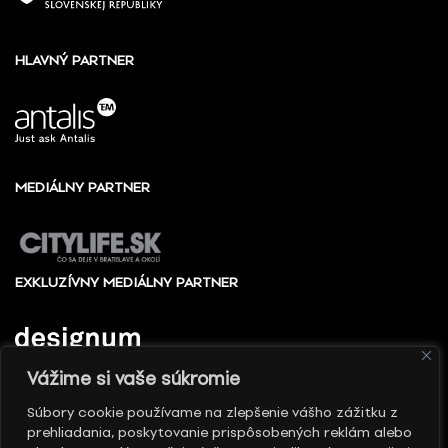
HLAVNÝ PARTNER
MEDIÁLNY PARTNER
EXKLUZÍVNY MEDIÁLNY PARTNER
Vážime si vaše súkromie
Súbory cookie používame na zlepšenie vášho zážitku z
prehliadania, poskytovanie prispôsobených reklám alebo
© 2010 - 2026 Slovenské centrum dizajnu, Všetky